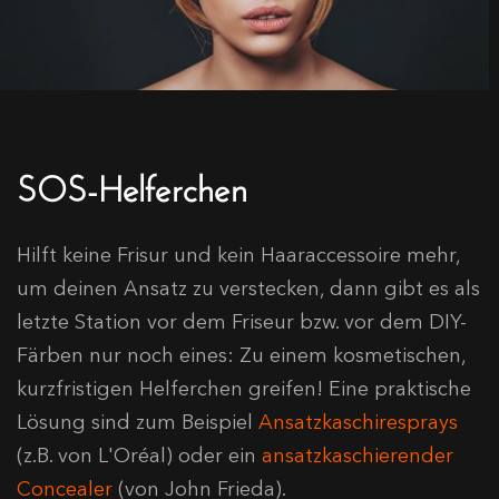
SOS-Helferchen
Hilft keine Frisur und kein Haaraccessoire mehr,
um deinen Ansatz zu verstecken, dann gibt es als
letzte Station vor dem Friseur bzw. vor dem DIY-
Färben nur noch eines: Zu einem kosmetischen,
kurzfristigen Helferchen greifen! Eine praktische
Lösung sind zum Beispiel
Ansatzkaschiresprays
(z.B. von L'Oréal) oder ein
ansatzkaschierender
Concealer
(von John Frieda).