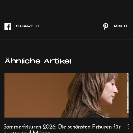
Ähnliche Artikel
Sommerfrisuren 2026: Die schönsten Frisuren für
So
Frauen und Männer