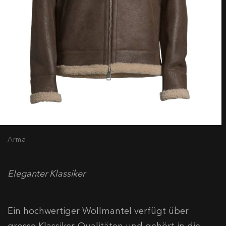
Arma
Eleganter Klassiker
Ein hochwertiger Wollmantel verfügt über
grosse Klassiker-Qualitäten und gehört in die