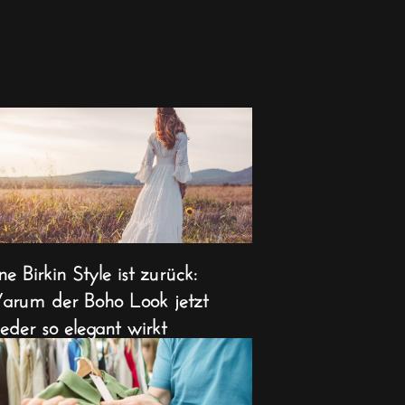
ne Birkin Style ist zurück:
rum der Boho Look jetzt
eder so elegant wirkt