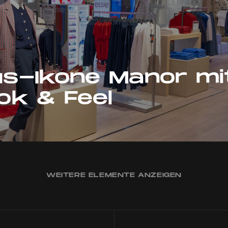
s-Ikone Manor mi
ok & Feel
WEITERE ELEMENTE ANZEIGEN