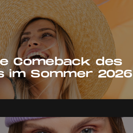
se Comeback des
ds im Sommer 2026