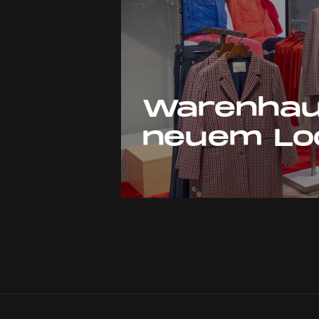
Warenhau
neuem Lo