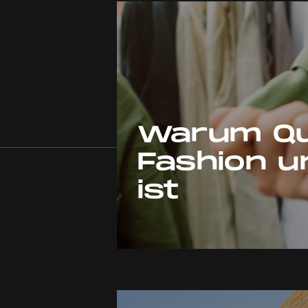
Warum Qua
Fashion 
ist