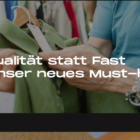
lität statt Fast
unser neues Must-