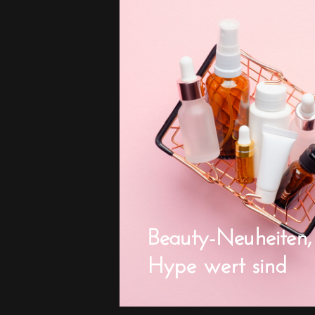
Beauty-Neuheiten,
Hype wert sind