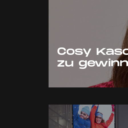
Cosy Kas
zu gewin