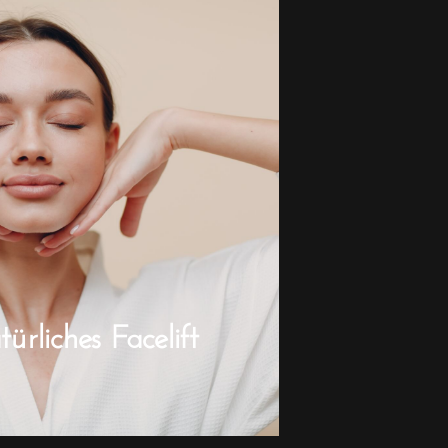
rliches Facelift