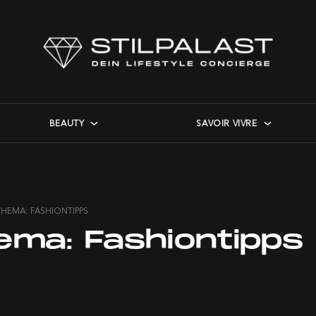
BEAUTY
SAVOIR VIVRE
THEMA: FASHIONTIPPS
ema:
Fashiontipps