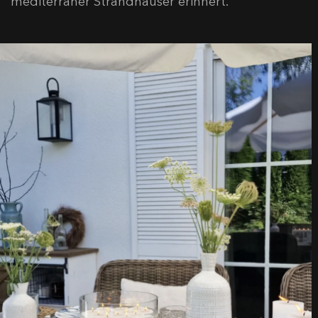
mediterraner Strandhäuser erinnert.