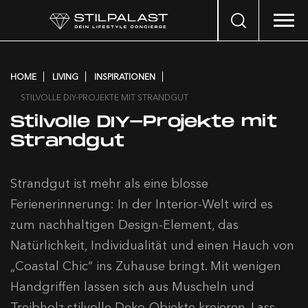
Search
…
HOME
LIVING
INSPIRATIONEN
STILVOLLE DIY-PROJEKTE MIT STRANDGUT
Stilvolle DIY-Projekte mit
Strandgut
Strandgut ist mehr als eine blosse
Ferienerinnerung: In der Interior-Welt wird es
zum nachhaltigen Design-Element, das
Natürlichkeit, Individualität und einen Hauch von
„Coastal Chic“ ins Zuhause bringt. Mit wenigen
Handgriffen lassen sich aus Muscheln und
Treibholz stilvolle Deko-Objekte kreieren. Lass