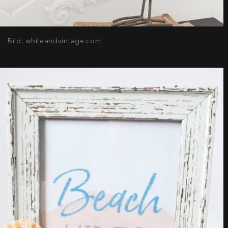
Bild: whiteandvintage.com