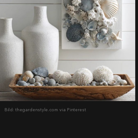
Bild: thegardenstyle.com via Pinterest