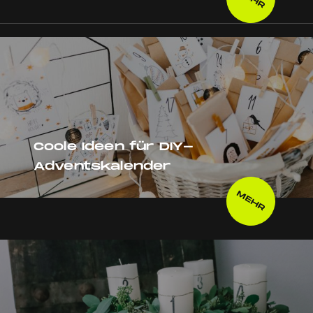
Coole Ideen für DIY-
Adventskalender
MEHR