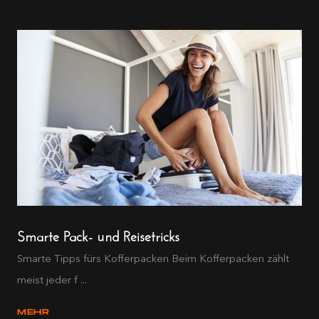
Smarte Pack- und Reisetricks
Smarte Tipps fürs Kofferpacken Beim Kofferpacken zählt
meist jeder f ...
MEHR