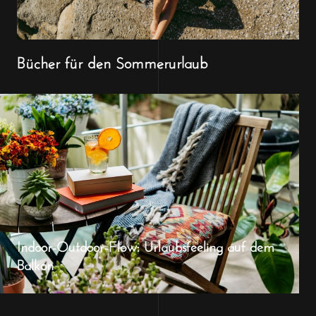
Bücher für den Sommerurlaub
Indoor-Outdoor-Flow: Urlaubsfeeling auf dem
Balkon