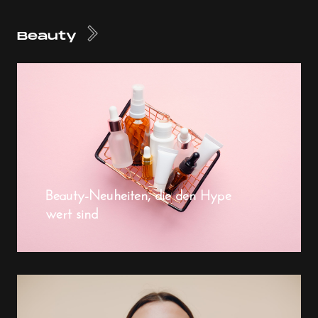
Beauty
Beauty-Neuheiten, die den Hype
wert sind