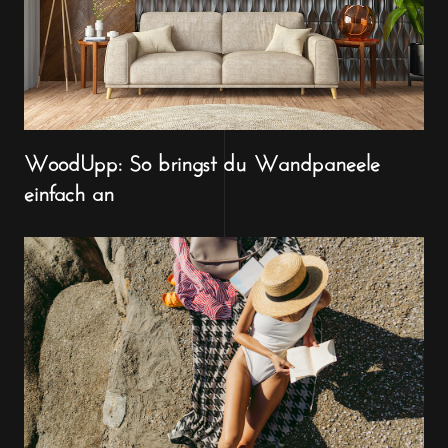
WoodUpp: So bringst du Wandpaneele
einfach an