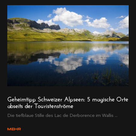
Geheimtipp Schweizer Alpseen: 5 magische Orte
abseits der Touristenströme
Die tiefblaue Stille des Lac de Derborence im Wallis ...
MEHR