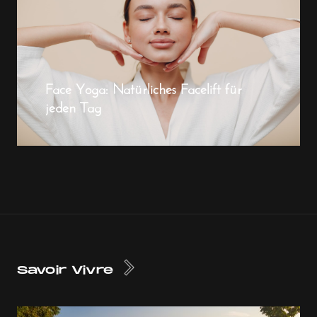
Face Yoga: Natürliches Facelift für
jeden Tag
Savoir Vivre