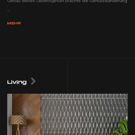
Genau dieses Lebensgefühl brachte die Genusswanderung
...
MEHR
Living