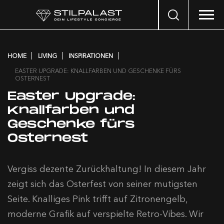
Search
…
HOME
LIVING
INSPIRATIONEN
EASTER UPGRADE: KNALLFARBEN UND GESCHENKE FÜRS
OSTERNEST
Easter Upgrade:
Knallfarben und
Geschenke fürs
Osternest
Vergiss dezente Zurückhaltung! In diesem Jahr
zeigt sich das Osterfest von seiner mutigsten
Seite. Knalliges Pink trifft auf Zitronengelb,
moderne Grafik auf verspielte Retro-Vibes. Wir