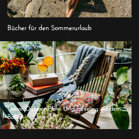
Bücher für den Sommerurlaub
Indoor-Outdoor-Flow: Urlaubsfeeling auf dem
Balkon