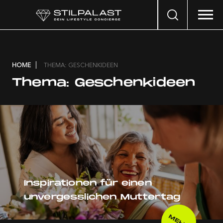
Search
…
HOME
THEMA: GESCHENKIDEEN
Thema:
Geschenkideen
Inspirationen für einen
unvergesslichen Muttertag
MEHR