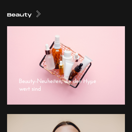
Beauty
Beauty-Neuheiten, die den Hype
wert sind