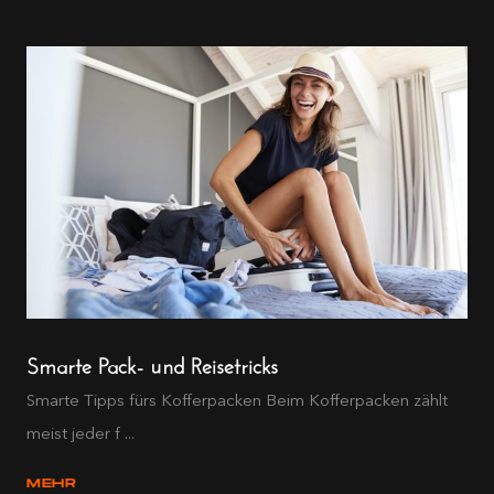
Smarte Pack- und Reisetricks
Smarte Tipps fürs Kofferpacken Beim Kofferpacken zählt
meist jeder f ...
MEHR