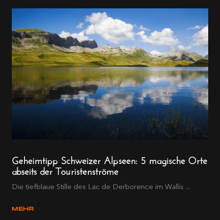
Geheimtipp Schweizer Alpseen: 5 magische Orte
abseits der Touristenströme
Die tiefblaue Stille des Lac de Derborence im Wallis ...
MEHR