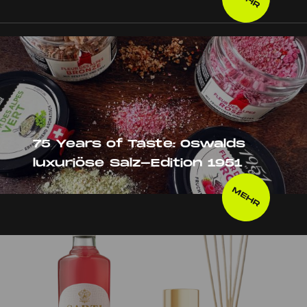
75 Years of Taste: Oswalds
luxuriöse Salz-Edition 1951
MEHR