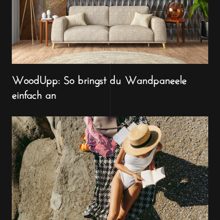
WoodUpp: So bringst du Wandpaneele
einfach an