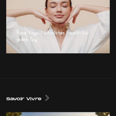
Face Yoga: Natürliches Facelift für
jeden Tag
Savoir Vivre