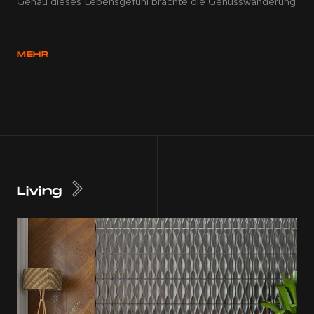
Genau dieses Lebensgefühl brachte die Genusswanderung
...
MEHR
Living