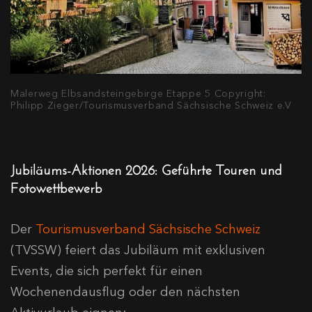
Malerweg Elbsandsteingebirge Etappe 5 Copyright:
Philipp Zieger/Tourismusverband Sächsische Schweiz e.V
Jubiläums-Aktionen 2026: Geführte Touren und
Fotowettbewerb
Der
Tourismusverband Sächsische Schweiz
(TVSSW) feiert das Jubiläum mit exklusiven
Events, die sich perfekt für einen
Wochenendausflug oder den nächsten