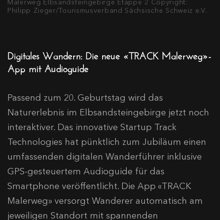
Malerweg Elbsandsteingebirge Etappe 2 Copyright:
Philipp Zieger/Tourismusverband Sächsische Schweiz e.V.
Digitales Wandern: Die neue «TRACK Malerweg»-
App mit Audioguide
Passend zum 20. Geburtstag wird das
Naturerlebnis im Elbsandsteingebirge jetzt noch
interaktiver. Das innovative Startup Track
Technologies hat pünktlich zum Jubiläum einen
umfassenden digitalen Wanderführer inklusive
GPS-gesteuertem Audioguide für das
Smartphone veröffentlicht. Die App «TRACK
Malerweg» versorgt Wanderer automatisch am
jeweiligen Standort mit spannenden