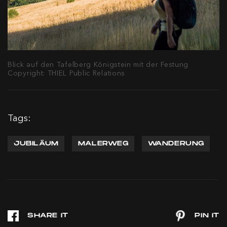
Blick auf den Tafelberg Königstein mit der Festung
Copyright: THIEL Public Relations
Tags:
JUBILÄUM
MALERWEG
WANDERUNG