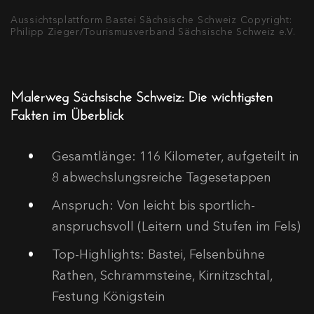
Aussichtsplattform Bastei Sächsische Schweiz Copyright:
Philipp Zieger/Tourismusverband Sächsische Schweiz e.V.
Malerweg Sächsische Schweiz: Die wichtigsten
Fakten im Überblick
Gesamtlänge: 116 Kilometer, aufgeteilt in
8 abwechslungsreiche Tagesetappen
Anspruch: Von leicht bis sportlich-
anspruchsvoll (Leitern und Stufen im Fels)
Top-Highlights: Bastei, Felsenbühne
Rathen, Schrammsteine, Kirnitzschtal,
Festung Königstein