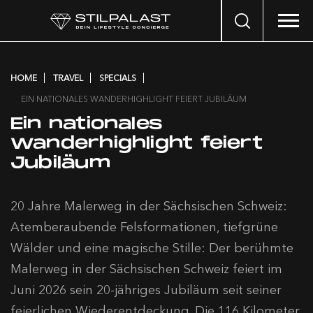
Search
…
HOME
TRAVEL
SPECIALS
EIN NATIONALES WANDERHIGHLIGHT FEIERT JUBILÄUM
Ein nationales
Wanderhighlight feiert
Jubiläum
20 Jahre Malerweg in der Sächsischen Schweiz:
Atemberaubende Felsformationen, tiefgrüne
Wälder und eine magische Stille: Der berühmte
Malerweg in der Sächsischen Schweiz feiert im
Juni 2026 sein 20-jähriges Jubiläum seit seiner
feierlichen Wiederentdeckung. Die 116 Kilometer