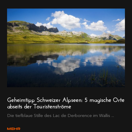
Geheimtipp Schweizer Alpseen: 5 magische Orte
abseits der Touristenströme
Die tiefblaue Stille des Lac de Derborence im Wallis ...
MEHR