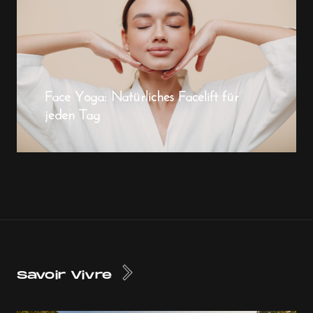
Face Yoga: Natürliches Facelift für
jeden Tag
Savoir Vivre