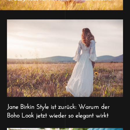
Jane Birkin Style ist zurück: Warum der
Boho Look jetzt wieder so elegant wirkt