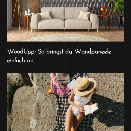
WoodUpp: So bringst du Wandpaneele
einfach an