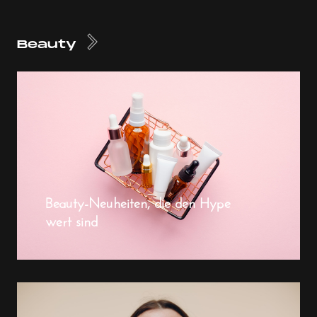
Beauty
Beauty-Neuheiten, die den Hype
wert sind