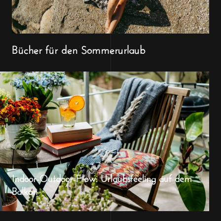
Bücher für den Sommerurlaub
Indoor-Outdoor-Flow: Urlaubsfeeling auf dem
Balkon