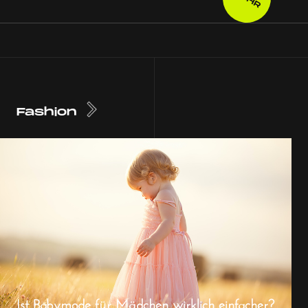
Fashion
Ist Babymode für Mädchen wirklich einfacher?