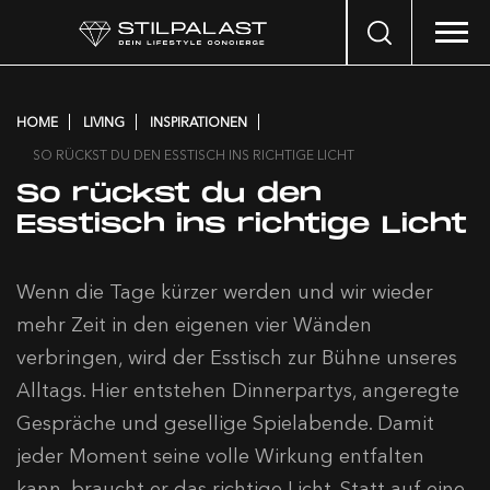
Search
…
HOME
LIVING
INSPIRATIONEN
SO RÜCKST DU DEN ESSTISCH INS RICHTIGE LICHT
So rückst du den
Esstisch ins richtige Licht
Wenn die Tage kürzer werden und wir wieder
mehr Zeit in den eigenen vier Wänden
verbringen, wird der Esstisch zur Bühne unseres
Alltags. Hier entstehen Dinnerpartys, angeregte
Gespräche und gesellige Spielabende. Damit
jeder Moment seine volle Wirkung entfalten
kann, braucht er das richtige Licht. Statt auf eine