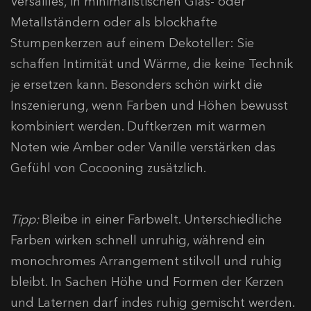
Versailles, in minimalistischen Glas- oder
Metallständern oder als blockhafte
Stumpenkerzen auf einem Dekoteller: Sie
schaffen Intimität und Wärme, die keine Technik
je ersetzen kann. Besonders schön wirkt die
Inszenierung, wenn Farben und Höhen bewusst
kombiniert werden. Duftkerzen mit warmen
Noten wie Amber oder Vanille verstärken das
Gefühl von Cocooning zusätzlich.
Tipp:
Bleibe in einer Farbwelt. Unterschiedliche
Farben wirken schnell unruhig, während ein
monochromes Arrangement stilvoll und ruhig
bleibt. In Sachen Höhe und Formen der Kerzen
und Laternen darf indes ruhig gemischt werden.