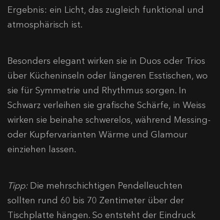
Ergebnis: ein Licht, das zugleich funktional und
atmosphärisch ist.
Besonders elegant wirken sie in Duos oder Trios
über Kücheninseln oder längeren Esstischen, wo
sie für Symmetrie und Rhythmus sorgen. In
Schwarz verleihen sie grafische Schärfe, in Weiss
wirken sie beinahe schwerelos, während Messing-
oder Kupfervarianten Wärme und Glamour
einziehen lassen.
Tipp:
Die mehrschichtigen Pendelleuchten
sollten rund 60 bis 70 Zentimeter über der
Tischplatte hängen. So entsteht der Eindruck