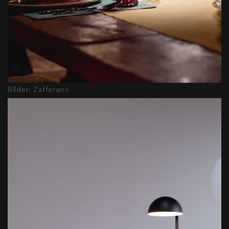
Bilder: Zafferano