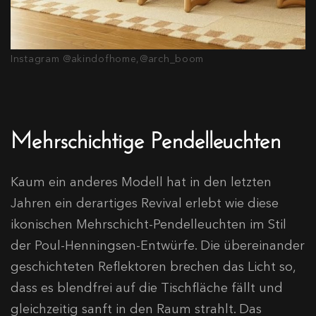
Instagram @akindofhome,@arch_boom
Mehrschichtige Pendelleuchten
Kaum ein anderes Modell hat in den letzten
Jahren ein derartiges Revival erlebt wie diese
ikonischen Mehrschicht-Pendelleuchten im Stil
der Poul-Henningsen-Entwürfe. Die übereinander
geschichteten Reflektoren brechen das Licht so,
dass es blendfrei auf die Tischfläche fällt und
gleichzeitig sanft in den Raum strahlt. Das