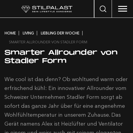
Search
…
HOME
LIVING
LIEBLING DER WOCHE
SMARTER ALLROUNDER VON STADLER FORM
Smarter Allrounder von
Stadler Form
Wie cool ist das denn? Ob wohltuend warm oder
erfrischend kühl: Ein innovativer Allrounder vom
Schweizer Unternehmen Stadler Form sorgt ab
sofort das ganze Jahr über für eine angenehme
Wohlfühltemperatur in unserem Zuhause. Das
Gerät namens Alex ist Heizlüfter und Ventilator
in einem und weiss auch mit seinem eleganten