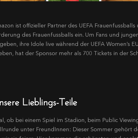
zon ist offizieller Partner des UEFA Frauenfussballs u
rderung des Frauenfussballs ein. Um Fans und jungen
 geben, ihre Idole live während der UEFA Women’s E
eben, hat der Sponsor mehr als 700 Tickets in der Schw
sere Lieblings-Teile
al, ob bei einem Spiel im Stadion, beim Public Viewi
illrunde unter FreundInnen: Dieser Sommer gehört de