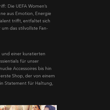
 Griff: Die UEFA Women’s
hne aus Emotion, Energie
nt trifft, entfaltet sich
 um das stilvollste Fan-
p
und einer kuratierten
sientials für unser
mucke Accessoires bis hin
r erste Shop, der von einem
in Statement für Haltung,