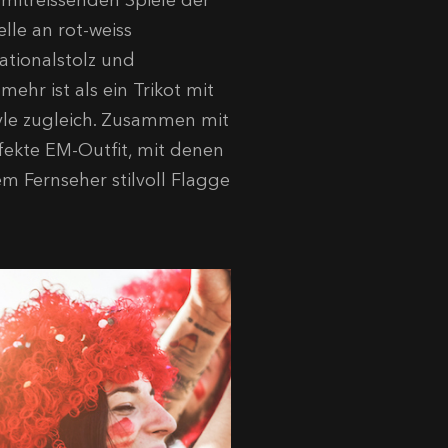
 mitreissenden Spiele der
le an rot-weiss
ationalstolz und
mehr ist als ein Trikot mit
yle zugleich. Zusammen mit
fekte EM-Outfit, mit denen
m Fernseher stilvoll Flagge