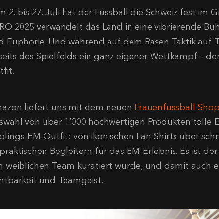
 2. bis 27. Juli hat der Fussball die Schweiz fest im
RO 2025 verwandelt das Land in eine vibrierende Bü
d Euphorie. Und während auf dem Rasen Taktik auf Tale
seits des Spielfelds ein ganz eigener Wettkampf – der
fit.
azon liefert uns mit dem neuen
Frauenfussball-Sho
swahl von über 1’000 hochwertigen Produkten tolle Es
eblings-EM-Outfit: von ikonischen Fan-Shirts über sch
 praktischen Begleitern für das EM-Erlebnis. Es ist de
in weiblichen Team kuratiert wurde, und damit auch e
chtbarkeit und Teamgeist.