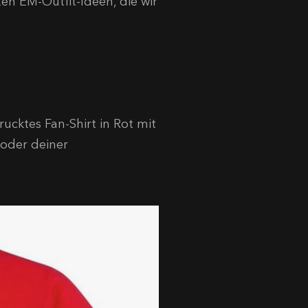
ten EM-Outfit-Ideen, die wir
rucktes Fan-Shirt in Rot mit
oder deiner