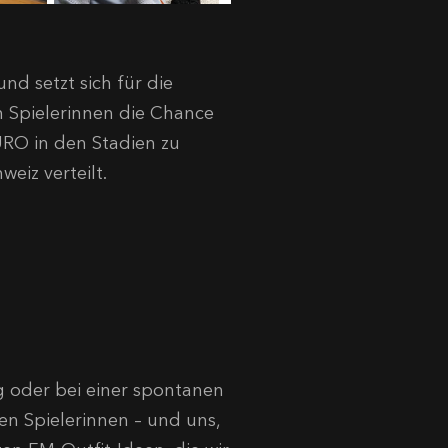
nd setzt sich für die
 Spielerinnen die Chance
URO in den Stadien zu
eiz verteilt.
ng oder bei einer spontanen
n Spielerinnen – und uns,