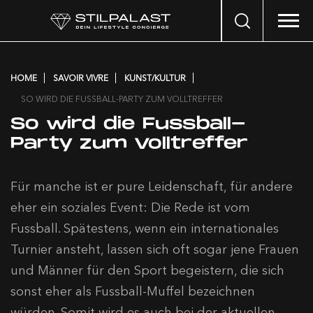
Search
…
HOME
SAVOIR VIVRE
KUNST/KULTUR
SO WIRD DIE FUSSBALL-PARTY ZUM VOLLTREFFER
So wird die Fussball-
Party zum Volltreffer
Für manche ist er pure Leidenschaft, für andere
eher ein soziales Event: Die Rede ist vom
Fussball. Spätestens, wenn ein internationales
Turnier ansteht, lassen sich oft sogar jene Frauen
und Männer für den Sport begeistern, die sich
sonst eher als Fussball-Muffel bezeichnen
würden. Somit wird es auch bei der aktuellen