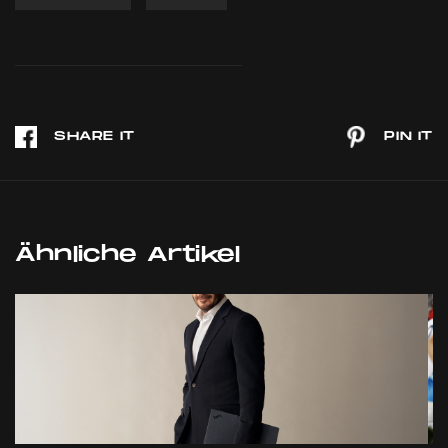
Ähnliche Artikel