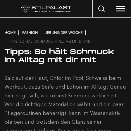
Search
…
HOME
FASHION
LIEBLING DER WOCHE
TIPPS: SO HÄLT SCHMUCK IM ALLTAG MIT DIR MIT
Tipps: So hält Schmuck
im Alltag mit dir mit
Salz auf der Haut, Chlor im Pool, Schweiss beim
Workout, dazu Seife und Lotion im Alltag: Genau
hier zeigt sich, wie robust Schmuck wirklich ist.
Wer die richtigen Materialien wählt und ein paar
Pflegeroutinen beherzigt, kann im Wasser aktiv
bleiben und trotzdem den Glanz seiner
schmucken Lieblings-Accessoires bewahren.