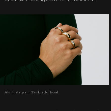
Bild: Instagram @edbladofficial