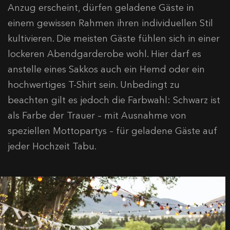
Anzug erscheint, dürfen geladene Gäste in
einem gewissen Rahmen ihren individuellen Stil
kultivieren. Die meisten Gäste fühlen sich in einer
lockeren Abendgarderobe wohl. Hier darf es
anstelle eines Sakkos auch ein Hemd oder ein
hochwertiges T-Shirt sein. Unbedingt zu
beachten gilt es jedoch die Farbwahl: Schwarz ist
als Farbe der Trauer – mit Ausnahme von
speziellen Mottopartys – für geladene Gäste auf
jeder Hochzeit Tabu.