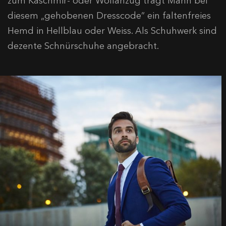
zum Kaschmir- oder Wollanzug trägt Mann bei
diesem „gehobenen Dresscode” ein faltenfreies
Hemd in Hellblau oder Weiss. Als Schuhwerk sind
dezente Schnürschuhe angebracht.