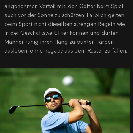
angenehmen Vorteil mit, den Golfer beim Spiel
auch vor der Sonne zu schützen. Farblich gelten
beim Sport nicht dieselben strengen Regeln wie
in der Geschäftswelt. Hier können und dürfen
Männer ruhig ihren Hang zu bunten Farben
ausleben, ohne negativ aus dem Raster zu fallen.