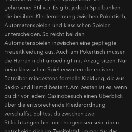
gehobener Stil vor. Es gibt jedoch Spielbanken,
die bei ihrer Kleiderordnung zwischen Pokertisch,
Automatenspielen und klassischen Spielen
unterscheiden. So reicht bei den
Automatenspielen inzwischen eine gepflegte
Freizeitkleidung aus. Auch am Pokertisch müssen
die Herren nicht unbedingt mit Anzug sitzen. Nur
beim klassischen Spiel erwarten die meisten
Betreiber mindestens formelle Kleidung, die aus
Sakko und Hemd besteht. Am besten ist es, wenn
du dir vor jedem Casinobesuch einen Überblick
über die entsprechende Kleiderordnung
verschaffst. Solltest du zwischen zwei
Stilrichtungen hin- und hergerissen sein, dann
entscheide dich im Zweifelsfall immer für das