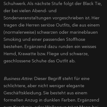
Schuhwerk. Als nächste Stufe folgt der Black Tie,
der bei vielen Abend- und
Sonderveranstaltungen vorgeschrieben ist. Hier
tragen die Herren seriöse Outfits, die aus einem
(normalerweise) schwarzen oder marineblauen
Smoking und einer passenden Stoffhose
bestehen. Ergänzend dazu runden ein weisses
Hemd, Krawatte bzw. Fliege und schwarze,
geschlossene Schuhe das Outfit ab.
Business Attire:
Dieser Begriff steht für eine
schlichtere, aber nicht weniger elegante
Geschäftskleidung. Sie besteht aus einem
formellen Anzug in dunklen Farben. Ergänzend