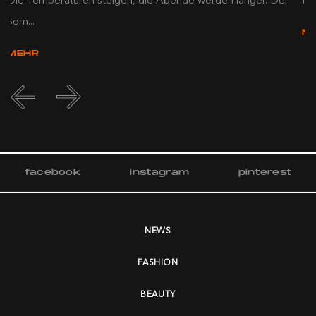
Som...
M
MEHR
facebook
instagram
pinterest
NEWS
FASHION
BEAUTY