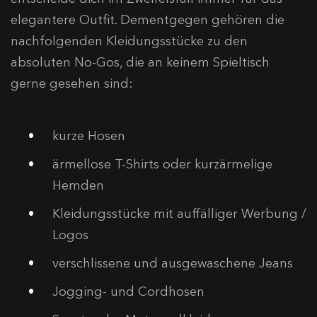
elegantere Outfit. Dementgegen gehören die
nachfolgenden Kleidungsstücke zu den
absoluten No-Gos, die an keinem Spieltisch
gerne gesehen sind:
kurze Hosen
ärmellose T-Shirts oder kurzärmelige
Hemden
Kleidungsstücke mit auffälliger Werbung /
Logos
verschlissene und ausgewaschene Jeans
Jogging- und Cordhosen