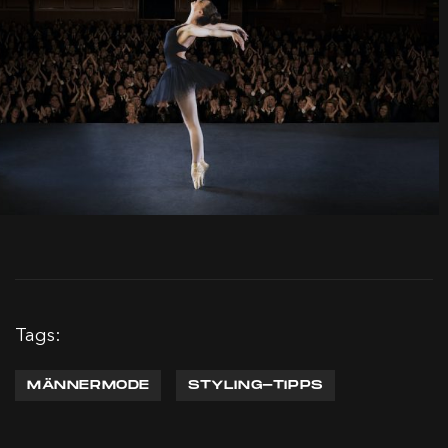
Tags:
MÄNNERMODE
STYLING-TIPPS