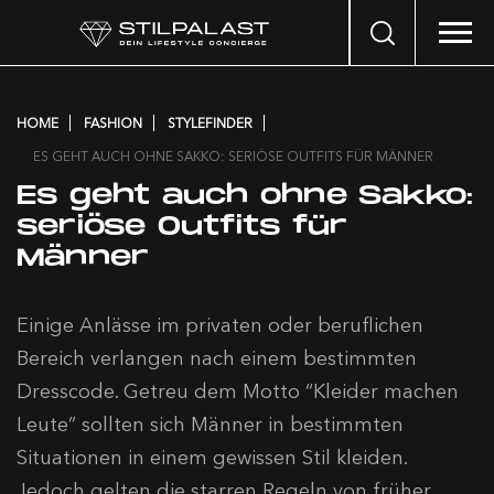
Search
…
HOME
FASHION
STYLEFINDER
ES GEHT AUCH OHNE SAKKO: SERIÖSE OUTFITS FÜR MÄNNER
Es geht auch ohne Sakko:
seriöse Outfits für
Männer
Einige Anlässe im privaten oder beruflichen
Bereich verlangen nach einem bestimmten
Dresscode. Getreu dem Motto “Kleider machen
Leute” sollten sich Männer in bestimmten
Situationen in einem gewissen Stil kleiden.
Jedoch gelten die starren Regeln von früher