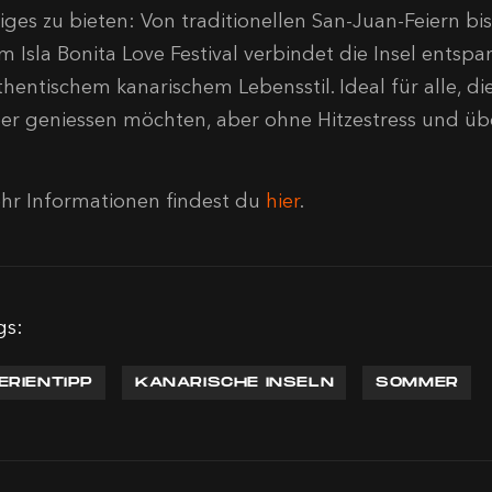
iges zu bieten: Von traditionellen San-Juan-Feiern bis
m Isla Bonita Love Festival verbindet die Insel entsp
thentischem kanarischem Lebensstil. Ideal für alle,
er geniessen möchten, aber ohne Hitzestress und übe
hr Informationen findest du
hier
.
gs:
ERIENTIPP
KANARISCHE INSELN
SOMMER