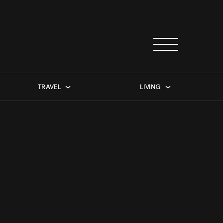
TRAVEL
LIVING
n