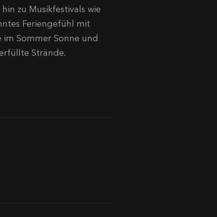
 hin zu Musikfestivals wie
anntes Feriengefühl mit
 die im Sommer Sonne und
rfüllte Strände.