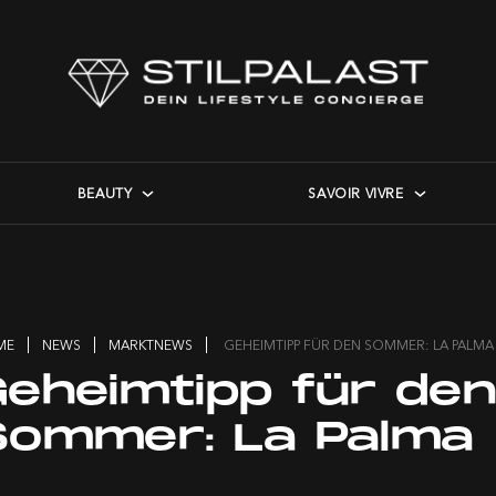
BEAUTY
SAVOIR VIVRE
ME
NEWS
MARKTNEWS
GEHEIMTIPP FÜR DEN SOMMER: LA PALMA
Geheimtipp für de
Sommer: La Palma