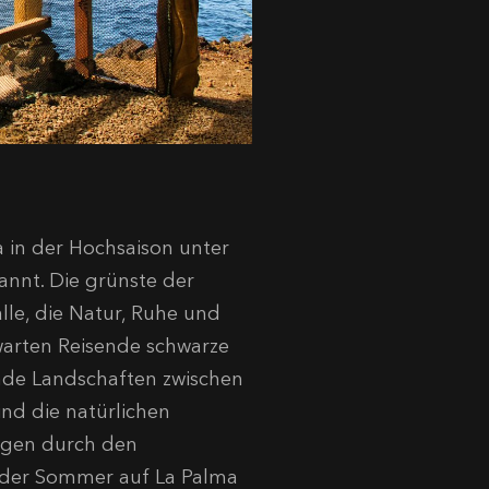
 in der Hochsaison unter
annt. Die grünste der
lle, die Natur, Ruhe und
warten Reisende schwarze
nde Landschaften zwischen
nd die natürlichen
ngen durch den
t der Sommer auf La Palma