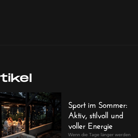
tikel
Sport im Sommer:
Aktiv, stilvoll und
voller Energie
Wenn die Tage länger werden