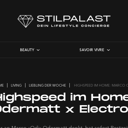
BEAUTY
SAVOIR VIVRE
ME
LIVING
LIEBLING DER WOCHE
HIGHSPEED IM HOME: MARCO 
Highspeed im Home
Odermatt x Electro