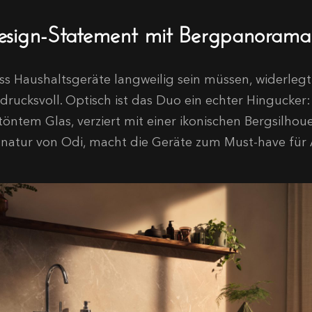
esign-Statement mit Bergpanorama
ss Haushaltsgeräte langweilig sein müssen, widerlegt
ndrucksvoll. Optisch ist das Duo ein echter Hingucker:
töntem Glas, verziert mit einer ikonischen Bergsilhou
gnatur von Odi, macht die Geräte zum Must-have für 