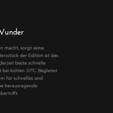
-Wunder
 macht, sorgt seine
rzstück der Edition ist das
erzeit beste schnelle
bei kühlen 30°C. Begleitet
mm für schnelles und
ne herausragende
ertrifft.