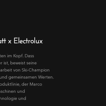
 x Electrolux
ten im Kopf. Dass
 ist, beweist seine
narbeit von Ski-Champion
g und gemeinsamen Werten.
roduktlinie, der Marco
aschinen und
chnologie und