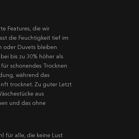
e Features, die wir
t die Feuchtigkeit tief im
en oder Duvets bleiben
abei bis zu 30% höher als
® für schonendes Trocknen
idung, während das
ft trocknet. Zu guter Letzt
 Wäschestücke aus
nen und das ohne
 für alle, die keine Lust