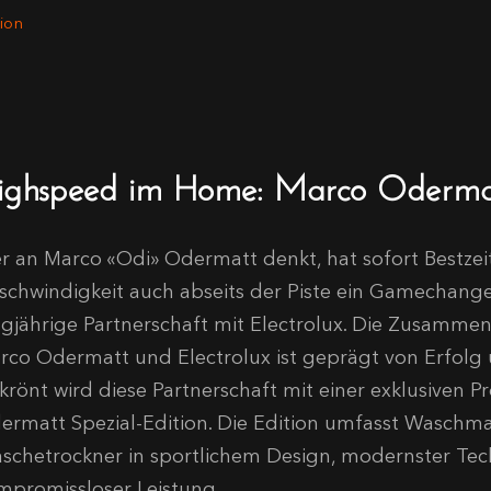
ion
ighspeed im Home: Marco Odermatt
r an Marco «Odi» Odermatt denkt, hat sofort Bestzei
schwindigkeit auch abseits der Piste ein Gamechanger
ngjährige Partnerschaft mit Electrolux. Die Zusamme
rco Odermatt und Electrolux ist geprägt von Erfol
krönt wird diese Partnerschaft mit einer exklusiven P
ermatt Spezial-Edition. Die Edition umfasst Waschm
schetrockner in sportlichem Design, modernster Te
mpromissloser Leistung.