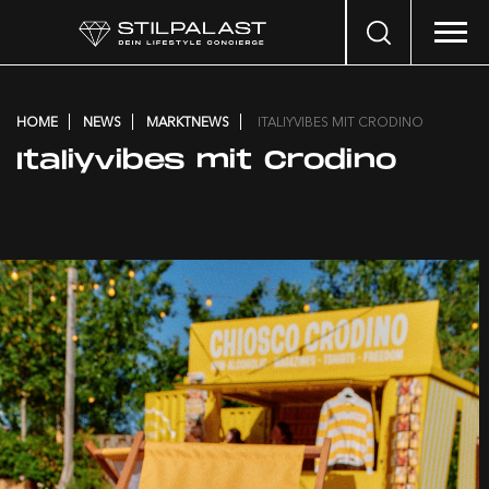
Search
…
HOME
NEWS
MARKTNEWS
ITALIYVIBES MIT CRODINO
Italiyvibes mit Crodino