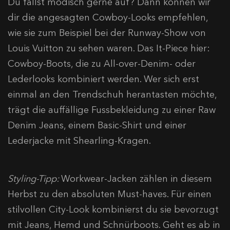
Du fällst modisch gerne auf? Dann können wir
dir die angesagten Cowboy-Looks empfehlen,
wie sie zum Beispiel bei der Runway-Show von
Louis Vuitton zu sehen waren. Das It-Piece hier:
Cowboy-Boots, die zu All-over-Denim- oder
Lederlooks kombiniert werden. Wer sich erst
einmal an den Trendschuh herantasten möchte,
trägt die auffällige Fussbekleidung zu einer Raw
Denim Jeans, einem Basic-Shirt und einer
Lederjacke mit Shearling-Kragen.
Styling-Tipp:
Workwear-Jacken zählen in diesem
Herbst zu den absoluten Must-haves. Für einen
stilvollen City-Look kombinierst du sie bevorzugt
mit Jeans, Hemd und Schnürboots. Geht es ab in