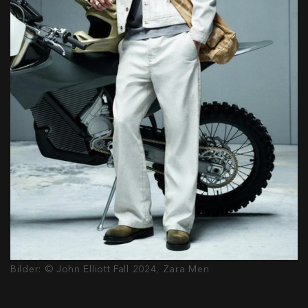
Bilder: © John Elliott Fall 2024, Zara Men