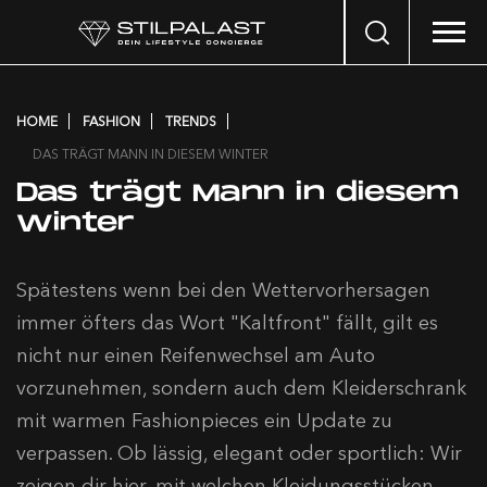
Search
…
HOME
FASHION
TRENDS
DAS TRÄGT MANN IN DIESEM WINTER
Das trägt Mann in diesem
Winter
Spätestens wenn bei den Wettervorhersagen
immer öfters das Wort "Kaltfront" fällt, gilt es
nicht nur einen Reifenwechsel am Auto
vorzunehmen, sondern auch dem Kleiderschrank
mit warmen Fashionpieces ein Update zu
verpassen. Ob lässig, elegant oder sportlich: Wir
zeigen dir hier, mit welchen Kleidungsstücken