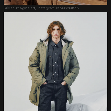
Bilder: imagine.art, Instagram @louisvuitton