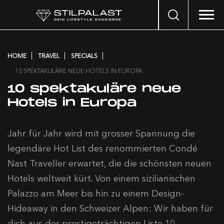
Search
…
HOME
TRAVEL
SPECIALS
10 SPEKTAKULÄRE NEUE HOTELS IN EUROPA
10 spektakuläre neue
Hotels in Europa
Jahr für Jahr wird mit grosser Spannung die
legendäre Hot List des renommierten Condé
Nast Traveller erwartet, die die schönsten neuen
Hotels weltweit kürt. Von einem sizilianischen
Palazzo am Meer bis hin zu einem Design-
Hideaway in den Schweizer Alpen: Wir haben für
dich aus der prestigeträchtigen Liste 10