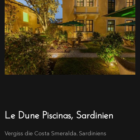
Le Dune Piscinas, Sardinien
Vergiss die Costa Smeralda. Sardiniens