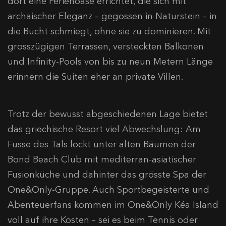
dort eine Ferienoase errichtet, die sich mit
archaischer Eleganz – gegossen in Naturstein – in
die Bucht schmiegt, ohne sie zu dominieren. Mit
grosszügigen Terrassen, versteckten Balkonen
und Infinity-Pools von bis zu neun Metern Länge
erinnern die Suiten eher an private Villen.
Trotz der bewusst abgeschiedenen Lage bietet
das griechische Resort viel Abwechslung: Am
Fusse des Tals lockt unter alten Bäumen der
Bond Beach Club mit mediterran-asiatischer
Fusionküche und dahinter das grösste Spa der
One&Only-Gruppe. Auch Sportbegeisterte und
Abenteuerfans kommen im One&Only Kéa Island
voll auf ihre Kosten – sei es beim Tennis oder