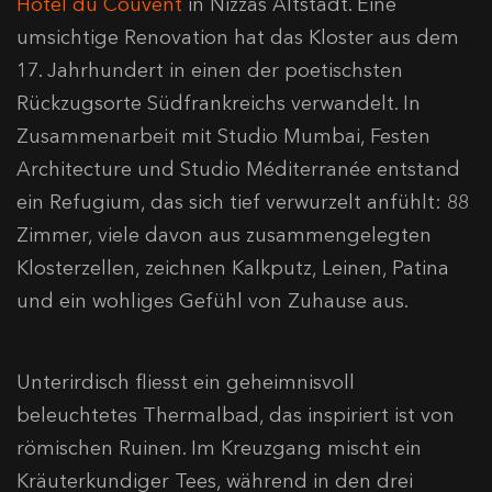
Hôtel du Couvent
in Nizzas Altstadt. Eine
umsichtige Renovation hat das Kloster aus dem
17. Jahrhundert in einen der poetischsten
Rückzugsorte Südfrankreichs verwandelt. In
Zusammenarbeit mit Studio Mumbai, Festen
Architecture und Studio Méditerranée entstand
ein Refugium, das sich tief verwurzelt anfühlt: 88
Zimmer, viele davon aus zusammengelegten
Klosterzellen, zeichnen Kalkputz, Leinen, Patina
und ein wohliges Gefühl von Zuhause aus.
Unterirdisch fliesst ein geheimnisvoll
beleuchtetes Thermalbad, das inspiriert ist von
römischen Ruinen. Im Kreuzgang mischt ein
Kräuterkundiger Tees, während in den drei