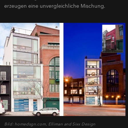
erzeugen eine unvergleichliche Mischung.
Bild: homedsgn.com, Elliman and Sixx Design