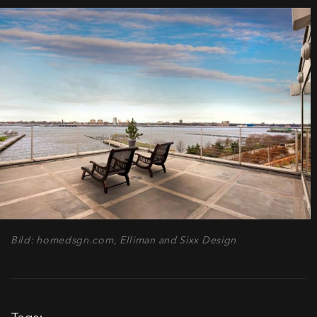
Bild: homedsgn.com, Elliman and Sixx Design