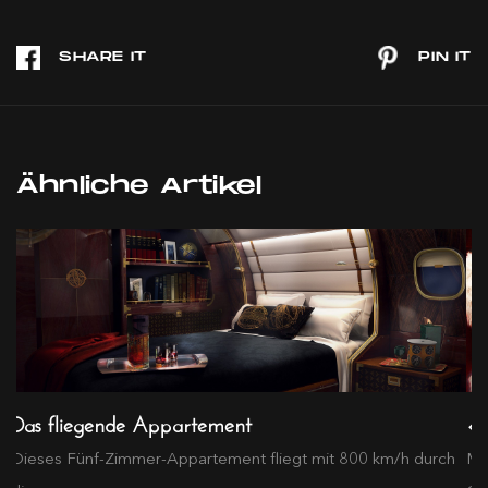
Ähnliche Artikel
Das fliegende Appartement
«O
Dieses Fünf-Zimmer-Appartement fliegt mit 800 km/h durch
Mi