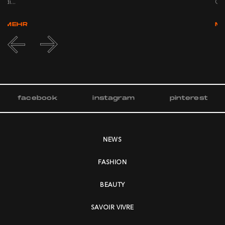
di...
Ca.
MEHR
M
facebook
instagram
pinterest
NEWS
FASHION
BEAUTY
SAVOIR VIVRE