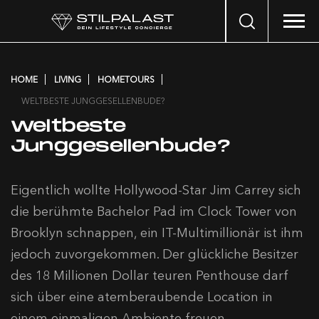
Search
…
HOME
LIVING
HOMETOURS
WELTBESTE JUNGGESELLENBUDE?
Weltbeste
Junggesellenbude?
Eigentlich wollte Hollywood-Star Jim Carrey sich
die berühmte Bachelor Pad im Clock Tower von
Brooklyn schnappen, ein IT-Multimillionär ist ihm
jedoch zuvorgekommen. Der glückliche Besitzer
des 18 Millionen Dollar teuren Penthouse darf
sich über eine atemberaubende Location in
einem einmaligen Ambiente freuen.