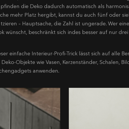
pfinden die Deko dadurch automatisch als harmonisch
äche mehr Platz hergibt, kannst du auch fünf oder s
atzieren – Hauptsache, die Zahl ist ungerade. Wer ei
ok wünscht, beschränkt sich indes besser auf nur dre
ser einfache Interieur-Profi-Trick lässt sich auf alle 
r Deko-Objekte wie Vasen, Kerzenständer, Schalen, Bi
chengadgets anwenden.