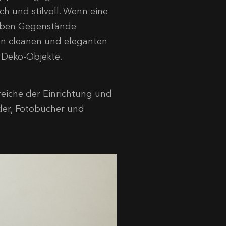
 und stilvoll. Wenn eine
ieben Gegenstände
nen cleanen und eleganten
i Deko-Objekte.
Bereiche der Einrichtung und
lder, Fotobücher und