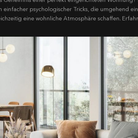
s Geheimnis einer perfekt eingerichteten Wohnung? I
ch einfacher psychologischer Tricks, die umgehend ei
eichzeitig eine wohnliche Atmosphäre schaffen. Erfah