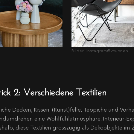
Bilder: Instagram@vtwonen
ick 2: Verschiedene Textilien
iche Decken, Kissen, (Kunst)felle, Teppiche und Vor
ndumdrehen eine Wohlfühlatmosphäre. Interieur-Ex
shalb, diese Textilien grosszügig als Dekoobjekte im