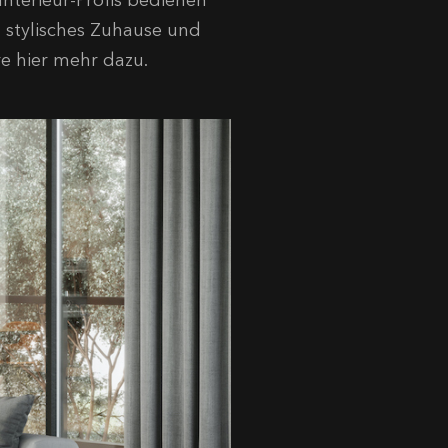
nterieur-Profis bedienen
n stylisches Zuhause und
re hier mehr dazu.