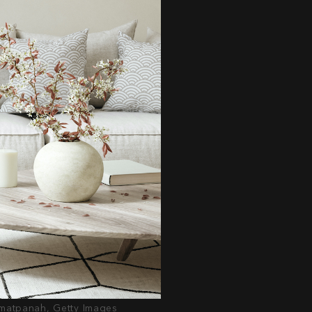
hmatpanah, Getty Images