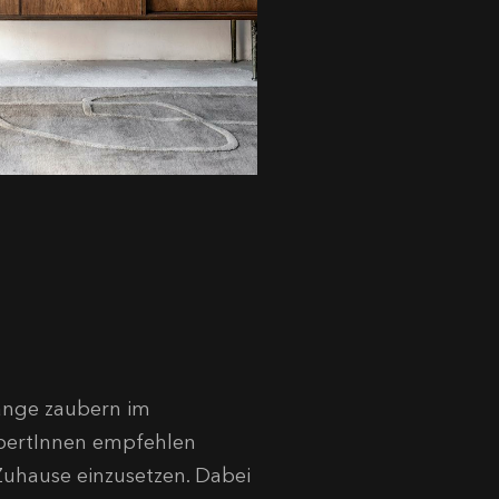
hänge zaubern im
pertInnen empfehlen
 Zuhause einzusetzen. Dabei