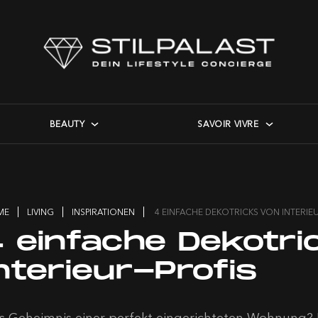
BEAUTY
SAVOIR VIVRE
ME
LIVING
INSPIRATIONEN
4 EINFACHE DEKOTRICKS VON INTERIE
4 einfache Dekotri
nterieur-Profis