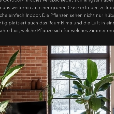
s Outdoor-Paradies verabschiedet sich langsam aber s
 uns weiterhin an einer grünen Oase erfreuen zu könn
lche einfach Indoor. Die Pflanzen sehen nicht nur hü
chtig platziert auch das Raumklima und die Luft in e
fahre hier, welche Pflanze sich für welches Zimmer emp