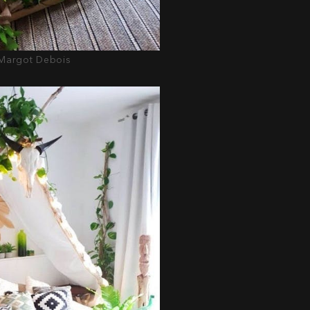
@ Margot Debois