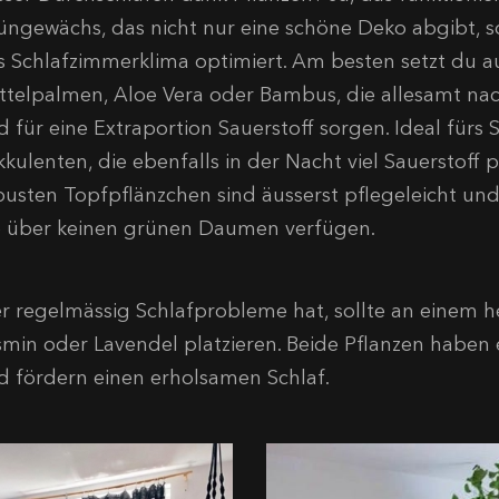
üngewächs, das nicht nur eine schöne Deko abgibt, s
s Schlafzimmerklima optimiert. Am besten setzt du 
ttelpalmen, Aloe Vera oder Bambus, die allesamt nach
d für eine Extraportion Sauerstoff sorgen. Ideal für
kkulenten, die ebenfalls in der Nacht viel Sauerstoff 
busten Topfpflänzchen sind äusserst pflegeleicht und d
e über keinen grünen Daumen verfügen.
r regelmässig Schlafprobleme hat, sollte an einem h
smin oder Lavendel platzieren. Beide Pflanzen habe
d fördern einen erholsamen Schlaf.