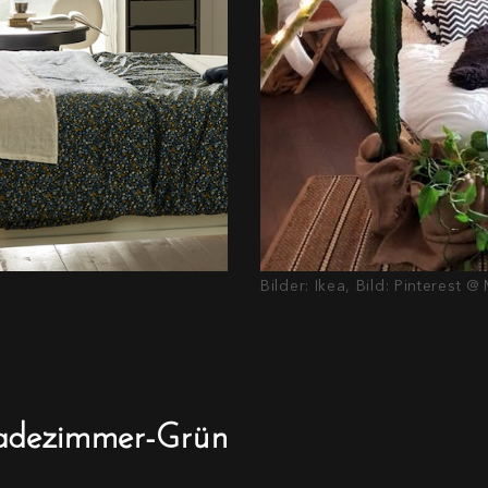
Bilder: Ikea, Bild: Pinterest 
adezimmer-Grün