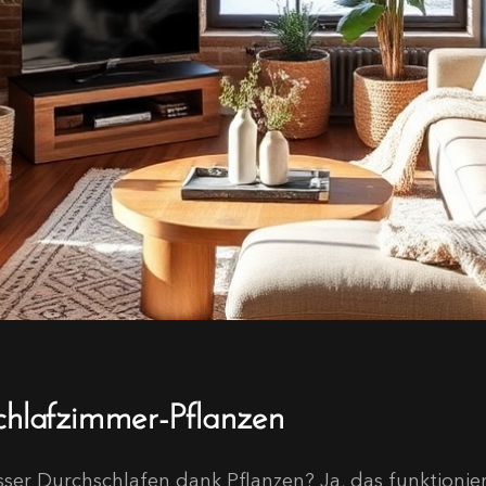
chlafzimmer-Pflanzen
sser Durchschlafen dank Pflanzen? Ja, das funktionier