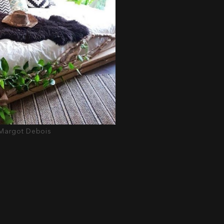
@ Margot Debois