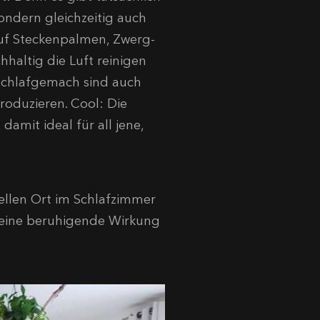
ondern gleichzeitig auch
auf Steckenpalmen, Zwerg-
haltig die Luft reinigen
s Schlafgemach sind auch
produzieren. Cool: Die
amit ideal für all jene,
ellen Ort im Schlafzimmer
n eine beruhigende Wirkung