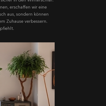
icher in den Winterschlaf.
en, erschaffen wir eine
bsch aus, sondern können
inem Zuhause verbessern.
fiehlt.