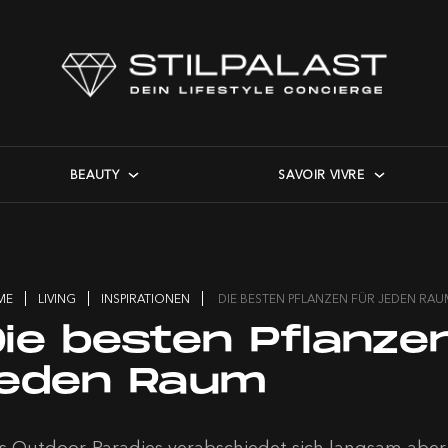
BEAUTY
SAVOIR VIVRE
ME
LIVING
INSPIRATIONEN
DIE BESTEN PFLANZEN FÜR JEDEN RA
Die besten Pflanze
jeden Raum