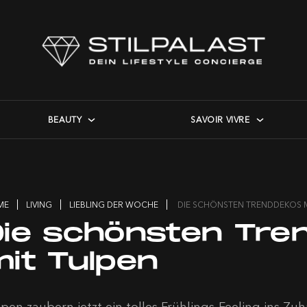
BEAUTY
SAVOIR VIVRE
ME
LIVING
LIEBLING DER WOCHE
DIE SCHÖNSTEN TRENDDEKOS M
Die schönsten Tre
mit Tulpen