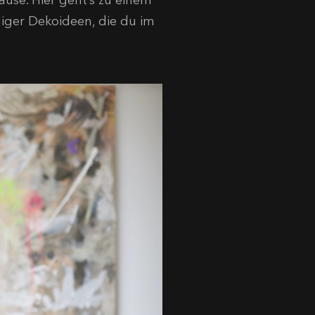
hause. Hier geht’s zu einem
diger Dekoideen, die du im