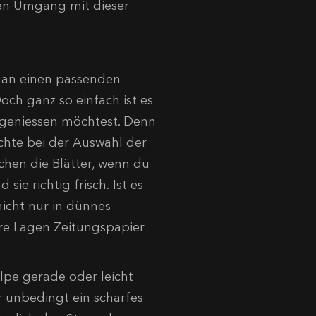
 den Umgang mit dieser
, an einen passenden
ch ganz so einfach ist es
r geniessen möchtest. Denn
chte bei der Auswahl der
chen die Blätter, wenn du
sie richtig frisch. Ist es
nicht nur in dünnes
re Lagen Zeitungspapier
lpe gerade oder leicht
r unbedingt ein scharfes