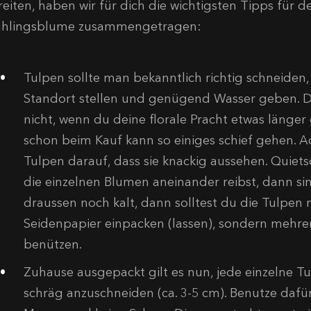
reiten, haben wir für dich die wichtigsten Tipps für
ühlingsblume zusammengetragen:
Tulpen sollte man bekanntlich richtig schneiden
Standort stellen und genügend Wasser geben. Do
nicht, wenn du deine florale Pracht etwas länge
schon beim Kauf kann so einiges schief gehen. A
Tulpen darauf, dass sie knackig aussehen. Quiets
die einzelnen Blumen aneinander reibst, dann sind 
draussen noch kalt, dann solltest du die Tulpen 
Seidenpapier einpacken (lassen), sondern mehre
benützen.
Zuhause ausgepackt gilt es nun, jede einzelne Tu
schräg anzuschneiden (ca. 3-5 cm). Benutze dafü