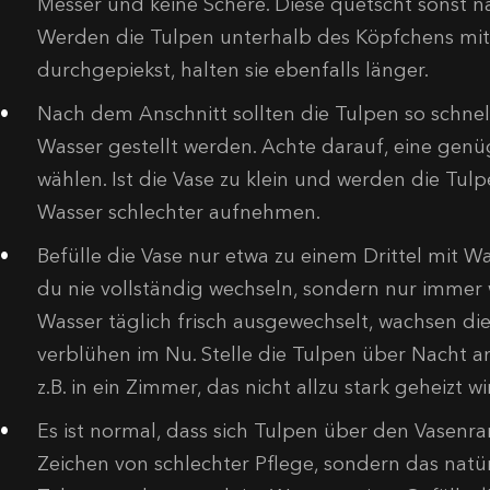
Messer und keine Schere. Diese quetscht sonst n
Werden die Tulpen unterhalb des Köpfchens mit
durchgepiekst, halten sie ebenfalls länger.
Nach dem Anschnitt sollten die Tulpen so schnell
Wasser gestellt werden. Achte darauf, eine gen
wählen. Ist die Vase zu klein und werden die Tul
Wasser schlechter aufnehmen.
Befülle die Vase nur etwa zu einem Drittel mit Wa
du nie vollständig wechseln, sondern nur immer 
Wasser täglich frisch ausgewechselt, wachsen di
verblühen im Nu. Stelle die Tulpen über Nacht a
z.B. in ein Zimmer, das nicht allzu stark geheizt wi
Es ist normal, dass sich Tulpen über den Vasenra
Zeichen von schlechter Pflege, sondern das nat