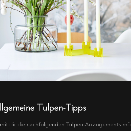
llgemeine Tulpen-Tipps
mit dir die nachfolgenden Tulpen-Arrangements mög