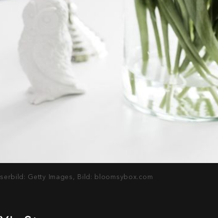
serbild: Getty Images, Bild: bloomsybox.com