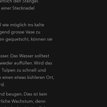
ämlich den Stängel.
 einer Stecknadel
 wie möglich ins kalte
ügend grosse Vase zu
pen gequetscht, können sie
sser. Das Wasser solltest
wieder auffüllen. Wird das
e Tulpen zu schnell und
n einen etwas kühleren Ort,
rd.
nd beugen. Dies ist kein
ürliche Wachstum, denn