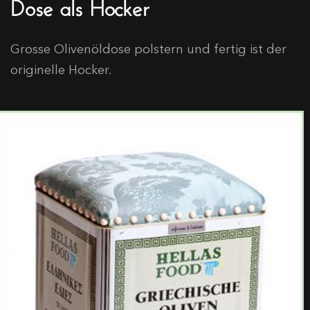
Dose als Hocker
Grosse Olivenöldose polstern und fertig ist der
originelle Hocker.