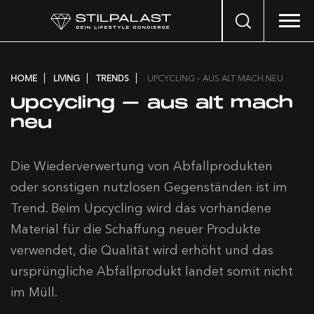
Search
…
HOME
LIVING
TRENDS
UPCYCLING – AUS ALT MACH NEU
Upcycling – aus alt mach
neu
Die Wiederverwertung von Abfallprodukten
oder sonstigen nutzlosen Gegenständen ist im
Trend. Beim Upcycling wird das vorhandene
Material für die Schaffung neuer Produkte
verwendet, die Qualität wird erhöht und das
ursprüngliche Abfallprodukt landet somit nicht
im Müll.