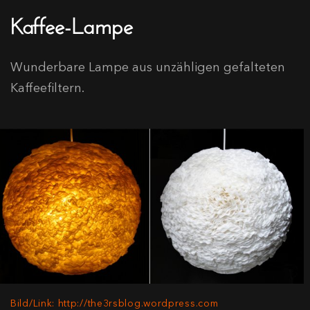
Kaffee-Lampe
Wunderbare Lampe aus unzähligen gefalteten
Kaffeefiltern.
Bild/Link: http://the3rsblog.wordpress.com