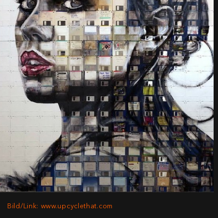
Bild/Link: www.upcyclethat.com