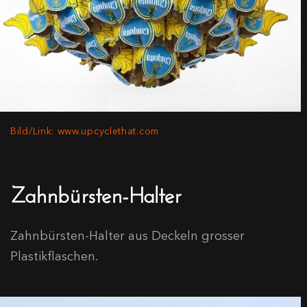
Bild/Link: www.upcyclethat.com
Zahnbürsten-Halter
Zahnbürsten-Halter aus Deckeln grosser
Plastikflaschen.