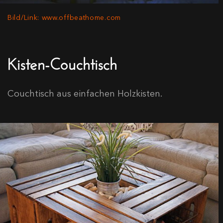
Bild/Link: www.offbeathome.com
Kisten-Couchtisch
Couchtisch aus einfachen Holzkisten.