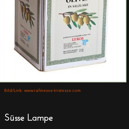
Bild/Link: www.rafinesse-tristesse.com
Süsse Lampe