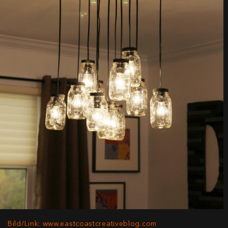
Bild/Link: www.eastcoastcreativeblog.com