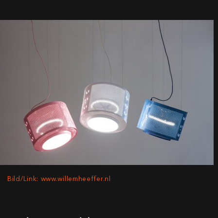
Bild/Link: www.willemheeffer.nl