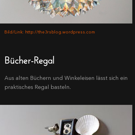
Bild/Link: http://the3rsblog.wordpress.com
Bücher-Regal
Aus alten Büchern und Winkeleisen lässt sich ein
praktisches Regal basteln.