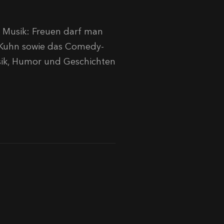
 Musik: Freuen darf man
pe Kuhn sowie das Comedy-
usik, Humor und Geschichten