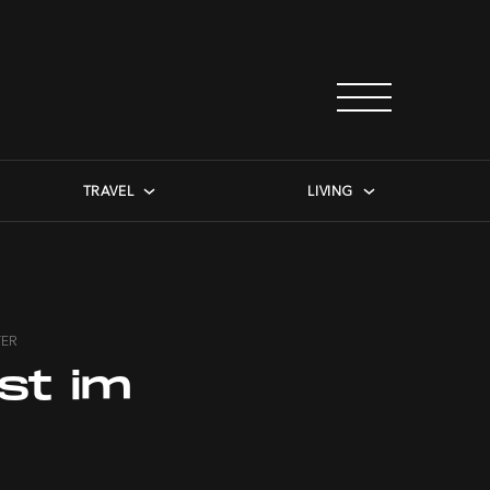
TRAVEL
LIVING
TER
st im