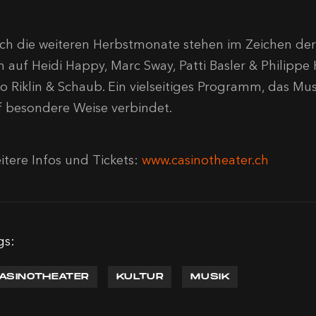
ch die weiteren Herbstmonate stehen im Zeichen der
ch auf Heidi Happy, Marc Sway, Patti Basler & Philip
o Riklin & Schaub. Ein vielseitiges Programm, das M
f besondere Weise verbindet.
itere Infos und Tickets:
www.casinotheater.ch
gs:
ASINOTHEATER
KULTUR
MUSIK