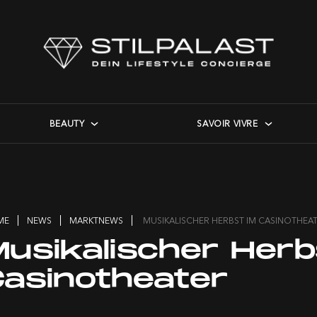
BEAUTY
SAVOIR VIVRE
ME
NEWS
MARKTNEWS
MUSIKALISCHER HERBST IM CASINOTHEA
Musikalischer Herb
Casinotheater