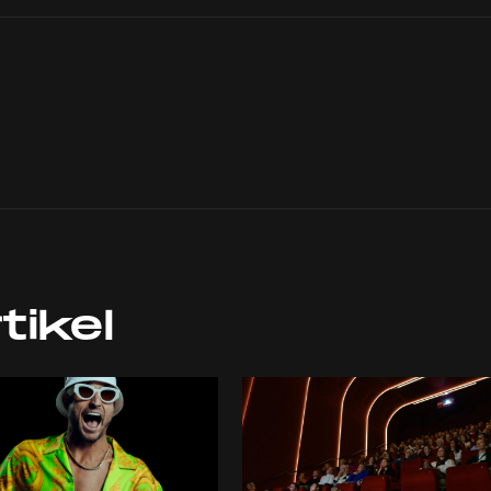
tikel