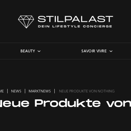
BEAUTY
SAVOIR VIVRE
ME
NEWS
MARKTNEWS
NEUE PRODUKTE VON NOTHING
Neue Produkte von