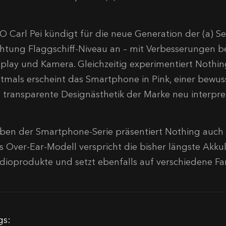
O Carl Pei kündigt für die neue Generation der (a) Se
chtung Flaggschiff-Niveau an – mit Verbesserungen be
splay und Kamera. Gleichzeitig experimentiert Nothi
stmals erscheint das Smartphone in Pink, einer bewusst
e transparente Designästhetik der Marke neu interpret
ben der Smartphone-Serie präsentiert Nothing auch
s Over-Ear-Modell verspricht die bisher längste Akkul
dioprodukte und setzt ebenfalls auf verschiedene Fa
gs: