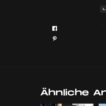
L
Ähnliche Ar