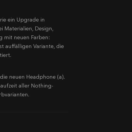
rie ein Upgrade in
i Materialien, Design,
ng mit neuen Farben:
 auffälligen Variante, die
iert.
 die neuen Headphone (a).
aufzeit aller Nothing-
rbvarianten.