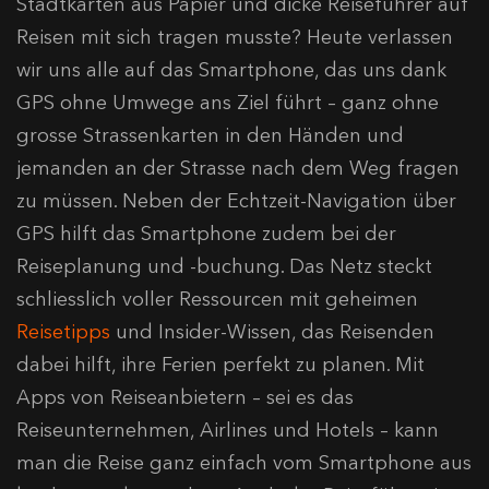
Stadtkarten aus Papier und dicke Reiseführer auf
Reisen mit sich tragen musste? Heute verlassen
wir uns alle auf das Smartphone, das uns dank
GPS ohne Umwege ans Ziel führt – ganz ohne
grosse Strassenkarten in den Händen und
jemanden an der Strasse nach dem Weg fragen
zu müssen. Neben der Echtzeit-Navigation über
GPS hilft das Smartphone zudem bei der
Reiseplanung und -buchung. Das Netz steckt
schliesslich voller Ressourcen mit geheimen
Reisetipps
und Insider-Wissen, das Reisenden
dabei hilft, ihre Ferien perfekt zu planen. Mit
Apps von Reiseanbietern – sei es das
Reiseunternehmen, Airlines und Hotels – kann
man die Reise ganz einfach vom Smartphone aus