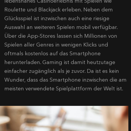
lebensnahes Casinoerlebnis mit Spielen wie
Roulette und Blackjack erleben. Neben dem
Glücksspiel ist inzwischen auch eine riesige
Auswahl an weiteren Spielen mobil verfügbar.
Über die App-Stores lassen sich Millionen von
Spielen aller Genres in wenigen Klicks und
oftmals kostenlos auf das Smartphone
herunterladen. Gaming ist damit heutzutage
einfacher zugänglich als je zuvor. Da ist es kein
Wunder, dass das Smartphone inzwischen die am
meisten verwendete Spielplattform der Welt ist.