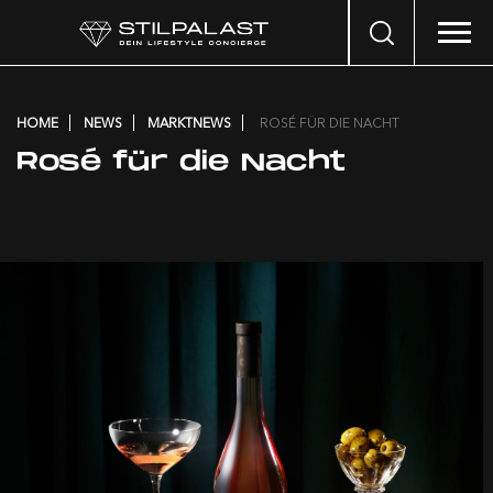
Search
…
HOME
NEWS
MARKTNEWS
ROSÉ FÜR DIE NACHT
Rosé für die Nacht