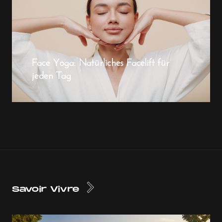
Face Yoga: Natürliches Facelift für
jeden Tag
Savoir Vivre