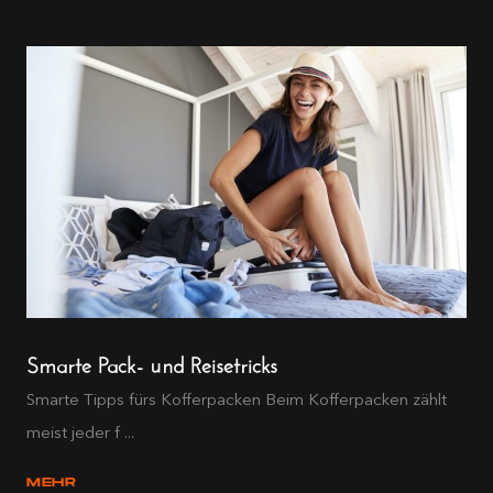
Smarte Pack- und Reisetricks
Smarte Tipps fürs Kofferpacken Beim Kofferpacken zählt
meist jeder f ...
MEHR