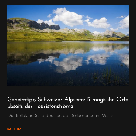
Geheimtipp Schweizer Alpseen: 5 magische Orte
abseits der Touristenströme
Die tiefblaue Stille des Lac de Derborence im Wallis ...
MEHR