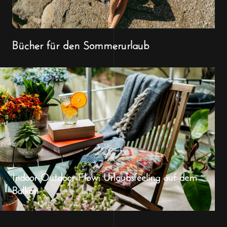
Bücher für den Sommerurlaub
Indoor-Outdoor-Flow: Urlaubsfeeling auf dem
Balkon