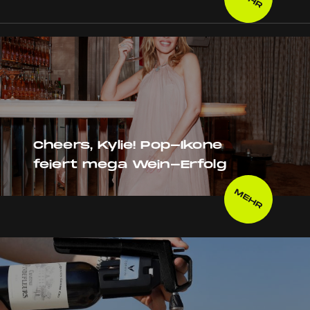
Cheers, Kylie! Pop-Ikone
feiert mega Wein-Erfolg
MEHR