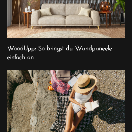
WoodUpp: So bringst du Wandpaneele
einfach an