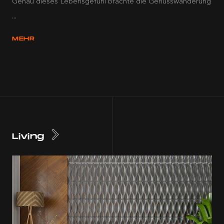
Genau dieses Lebensgefühl brachte die Genusswanderung
...
MEHR
Living