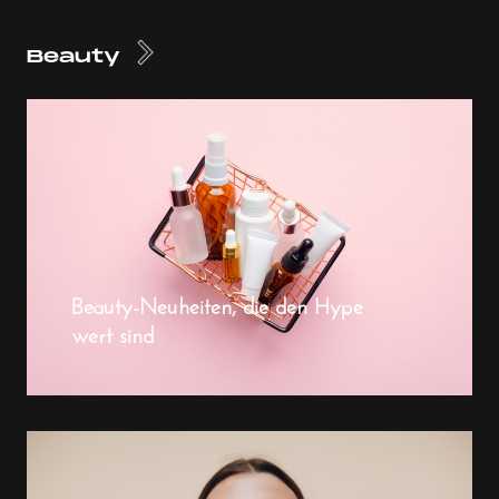
Beauty
Beauty-Neuheiten, die den Hype
wert sind