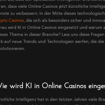
an, dass viele Online Casinos jetzt künstliche Intelli
enste zu verbessern. In der Mitte dieses technologisch
ypto Casinos
, die sich als besonders sicher und innov
nau wird KI in Online Casinos eingesetzt und warum
isses Thema in dieser Branche? Lass uns diese Frage
ick auf neue Trends und Technologien werfen, die die
olutionieren.
ie wird KI in Online Casinos einges
nstliche Intelligenz hat in den letzten Jahren viele B