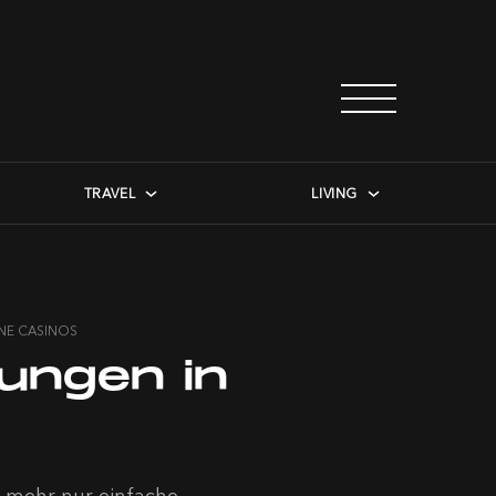
TRAVEL
LIVING
NE CASINOS
ungen in