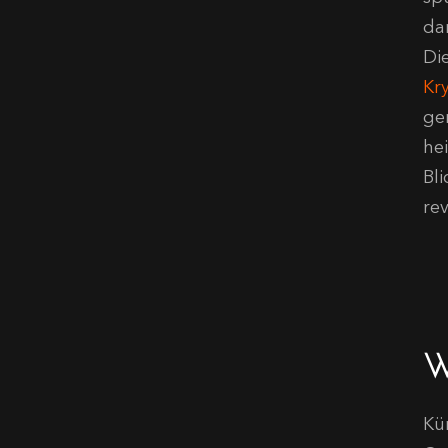
dar
Di
Kr
ge
he
Bl
rev
W
Kü