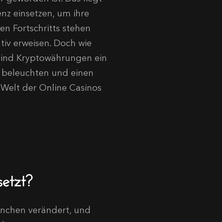
genz einsetzen, um ihre
en Fortschritts stehen
ativ erweisen. Doch wie
 sind Kryptowährungen ein
n beleuchten und einen
 Welt der Online Casinos
etzt?
ranchen verändert, und