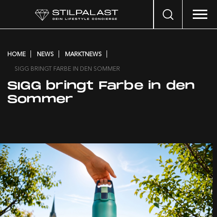
Search
…
HOME
NEWS
MARKTNEWS
SIGG BRINGT FARBE IN DEN SOMMER
SIGG bringt Farbe in den
Sommer