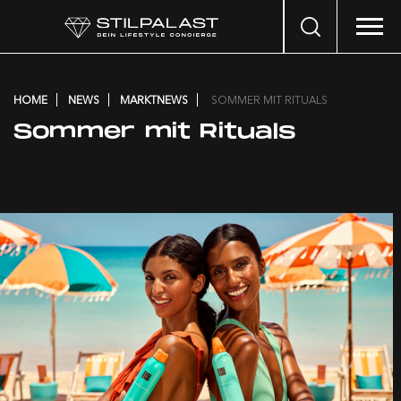
Search
…
HOME
NEWS
MARKTNEWS
SOMMER MIT RITUALS
Sommer mit Rituals