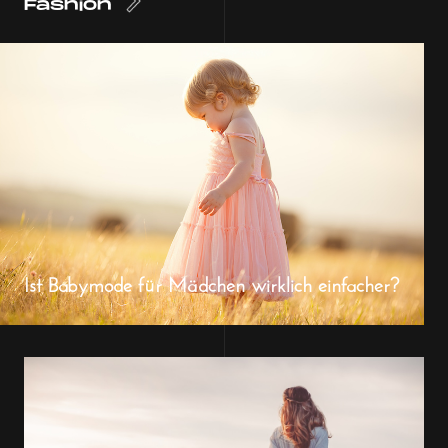
Fashion
Ist Babymode für Mädchen wirklich einfacher?