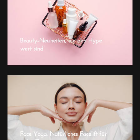
Beauty-Neuheiten, die den Hype
wert sind
Face Yoga: Natürliches Facelift für