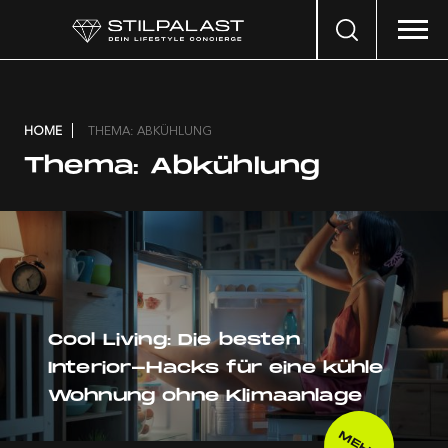
Search
…
HOME
THEMA: ABKÜHLUNG
Thema:
Abkühlung
Cool Living: Die besten
Interior-Hacks für eine kühle
Wohnung ohne Klimaanlage
MEHR