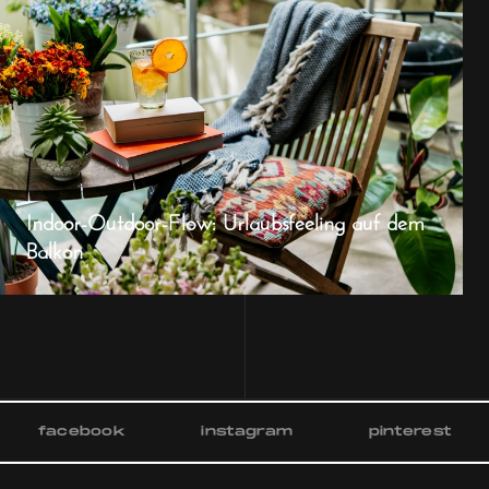
Indoor-Outdoor-Flow: Urlaubsfeeling auf dem
Balkon
facebook
instagram
pinterest