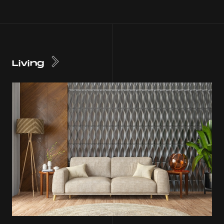
Living