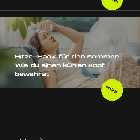
Hitze-Hack für den Sommer:
Wie du einen kühlen Kopf
bewahrst
MEHR