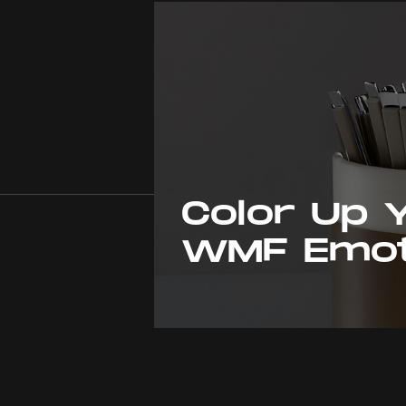
Color Up Y
WMF Emoti