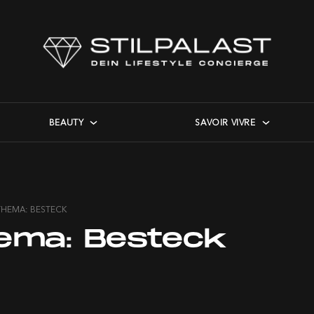
BEAUTY
SAVOIR VIVRE
THEMA: BESTECK
ema:
Besteck