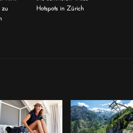
t zu
Hotspots in Zürich
n