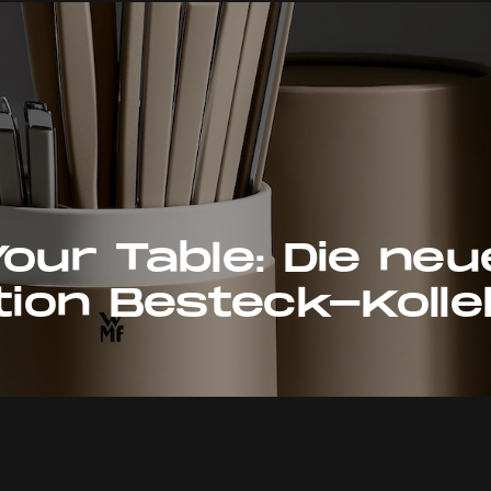
our Table: Die neu
on Besteck-Kolle