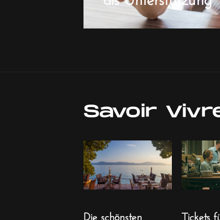
Savoir Vivr
Die schönsten
Tickets f