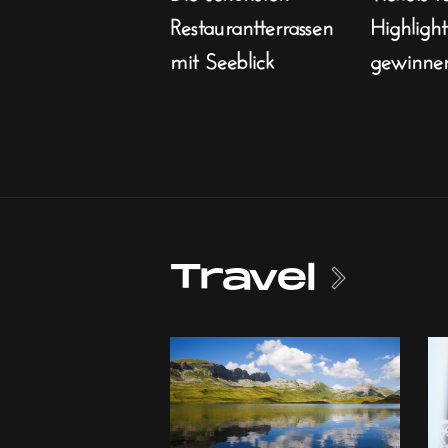
Restaurantterrassen
Highligh
mit Seeblick
gewinne
Travel