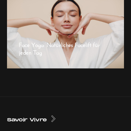
Face Yoga: Natürliches Facelift für
jeden Tag
Savoir Vivre