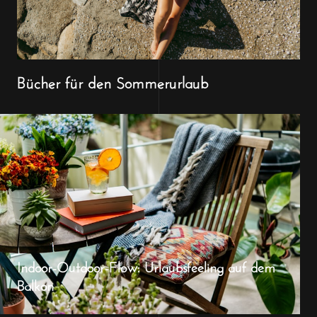
Bücher für den Sommerurlaub
Indoor-Outdoor-Flow: Urlaubsfeeling auf dem
Balkon