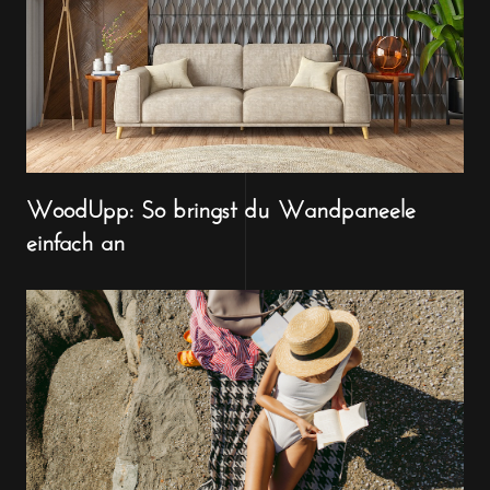
WoodUpp: So bringst du Wandpaneele
einfach an