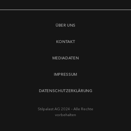
ÜBER UNS
KONTAKT
MEDIADATEN
IMPRESSUM
DATENSCHUTZERKLÄRUNG
Stilpalast AG 2024 – Alle Rechte
vorbehalten