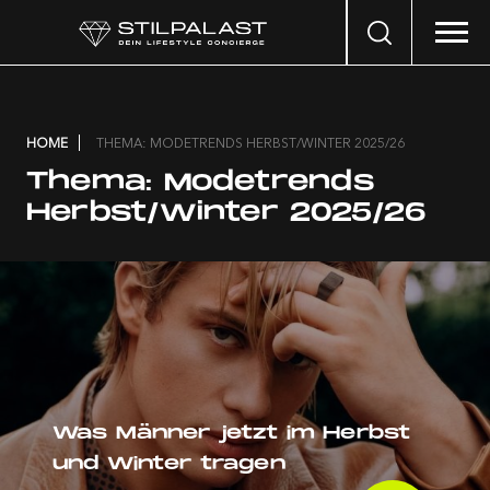
Search
…
HOME
THEMA: MODETRENDS HERBST/WINTER 2025/26
Thema:
Modetrends
Herbst/Winter 2025/26
Was Männer jetzt im Herbst
und Winter tragen