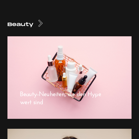
Beauty
Beauty-Neuheiten, die den Hype
wert sind