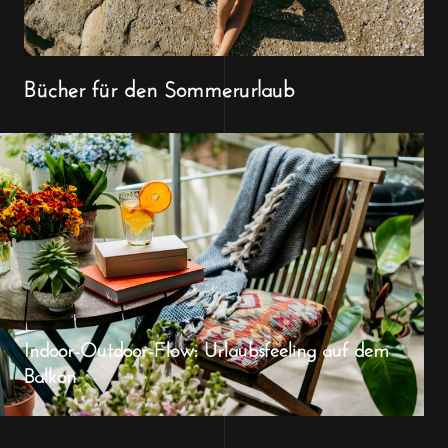
Bücher für den Sommerurlaub
Indoor-Outdoor-Flow: Urlaubsfeeling auf dem
Balkon