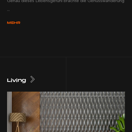
Genau dieses Lebensgefühl brachte die Genusswanderung
...
MEHR
Living