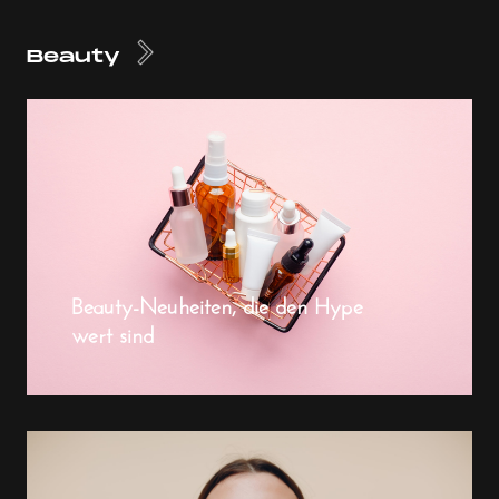
Beauty
Beauty-Neuheiten, die den Hype
wert sind