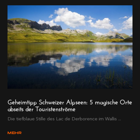
Geheimtipp Schweizer Alpseen: 5 magische Orte
abseits der Touristenströme
Die tiefblaue Stille des Lac de Derborence im Wallis ...
MEHR