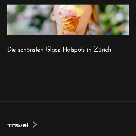
Die schönsten Glace Hotspots in Zürich
Travel