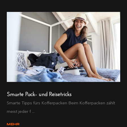
Smarte Pack- und Reisetricks
Smarte Tipps fürs Kofferpacken Beim Kofferpacken zählt
meist jeder f ...
MEHR