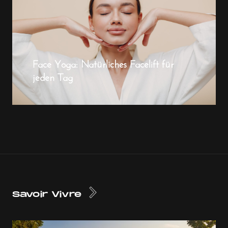
Face Yoga: Natürliches Facelift für
jeden Tag
Savoir Vivre