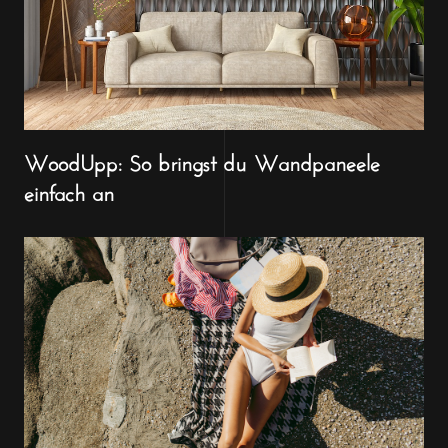
WoodUpp: So bringst du Wandpaneele
einfach an