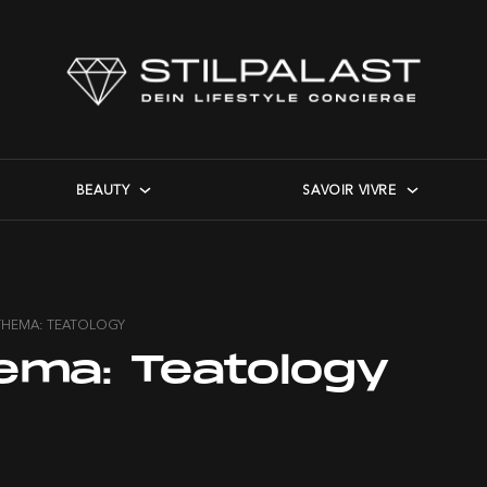
BEAUTY
SAVOIR VIVRE
THEMA: TEATOLOGY
ema:
Teatology