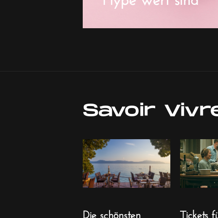
Savoir Vivr
Die schönsten
Tickets f