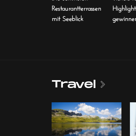
Restaurantterrassen
Highligh
mit Seeblick
gewinne
Travel