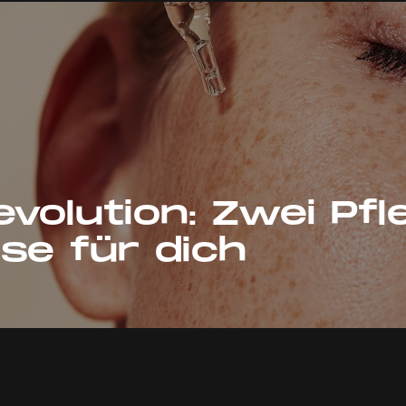
volution: Zwei Pfl
se für dich