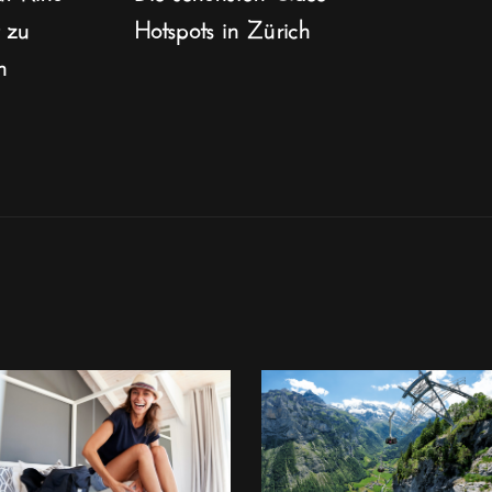
t zu
Hotspots in Zürich
n