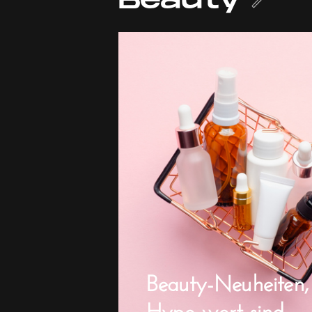
Beauty
Beauty-Neuheiten,
Hype wert sind