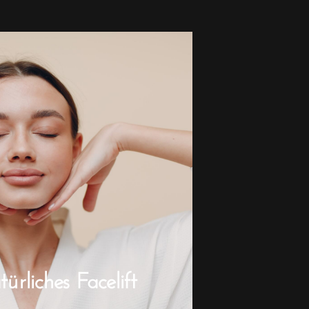
rliches Facelift