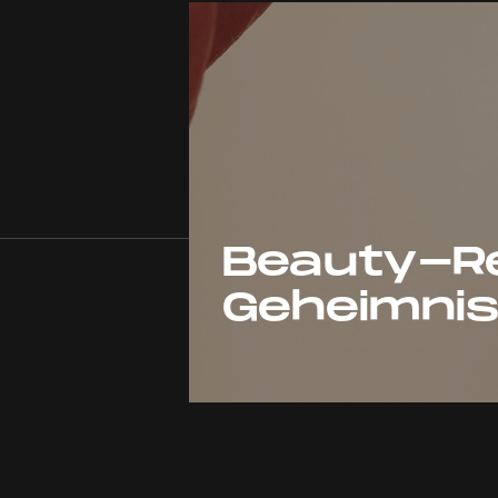
Beauty-Re
Geheimnis