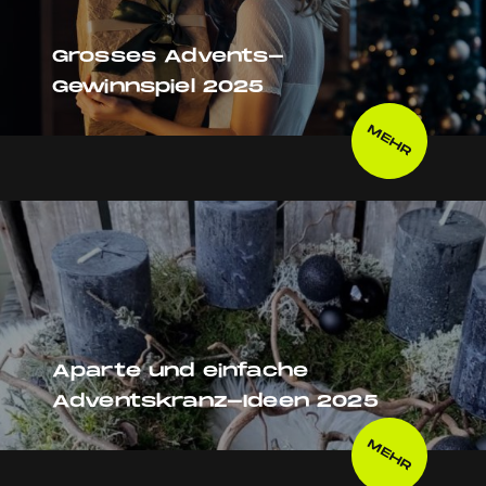
Grosses Advents-
Gewinnspiel 2025
MEHR
Aparte und einfache
Adventskranz-Ideen 2025
MEHR