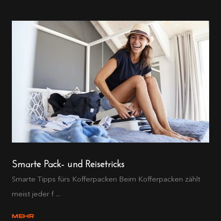
Smarte Pack- und Reisetricks
Smarte Tipps fürs Kofferpacken Beim Kofferpacken zählt
meist jeder f ...
MEHR