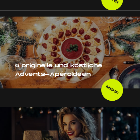
6 originelle und köstliche
Advents-Apéroideen
MEHR