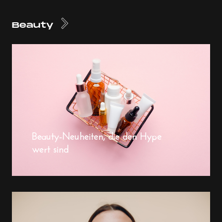
Beauty
Beauty-Neuheiten, die den Hype
wert sind