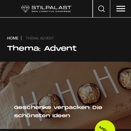
Search
…
HOME
THEMA: ADVENT
Thema:
Advent
Geschenke verpacken: Die
schönsten Ideen
MEHR