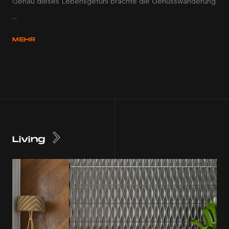
Genau dieses Lebensgefühl brachte die Genusswanderung
...
MEHR
Living