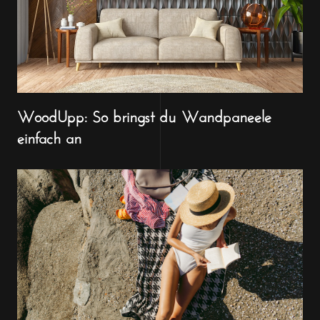
WoodUpp: So bringst du Wandpaneele
einfach an