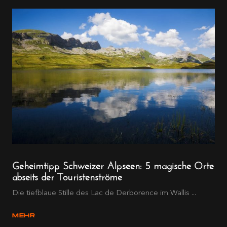
Geheimtipp Schweizer Alpseen: 5 magische Orte
abseits der Touristenströme
Die tiefblaue Stille des Lac de Derborence im Wallis ...
MEHR