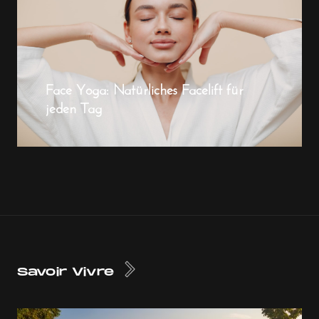
Face Yoga: Natürliches Facelift für
jeden Tag
Savoir Vivre