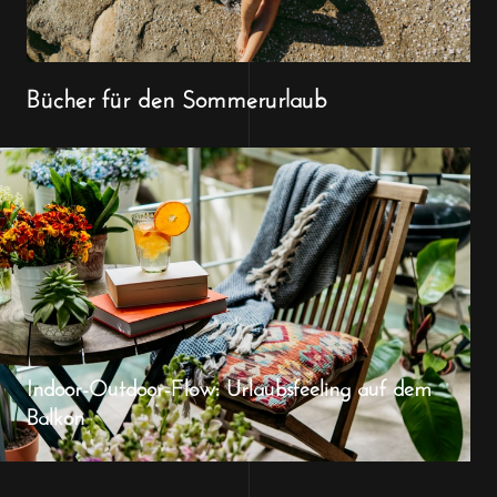
Bücher für den Sommerurlaub
Indoor-Outdoor-Flow: Urlaubsfeeling auf dem
Balkon