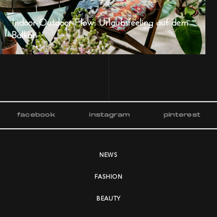
Indoor-Outdoor-Flow: Urlaubsfeeling auf dem
Balkon
facebook
instagram
pinterest
NEWS
FASHION
BEAUTY