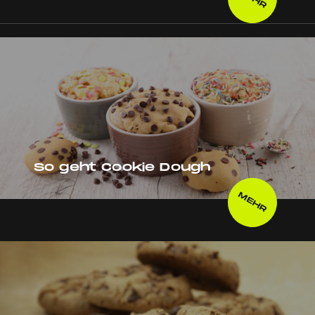
So geht Cookie Dough
MEHR