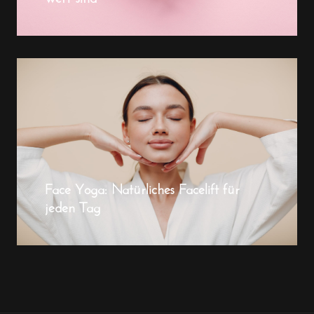
Face Yoga: Natürliches Facelift für
jeden Tag