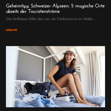
Geheimtipp Schweizer Alpseen: 5 magische Orte
abseits der Touristenströme
Die tiefblaue Stille des Lac de Derborence im Wallis ...
MEHR