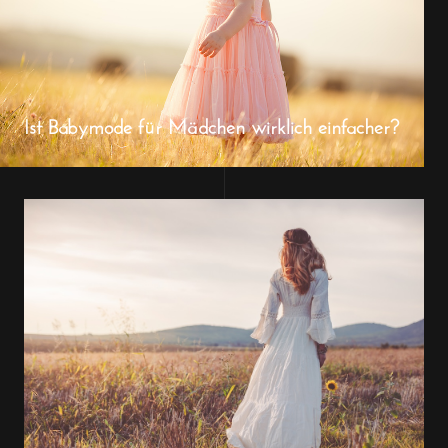
Ist Babymode für Mädchen wirklich einfacher?