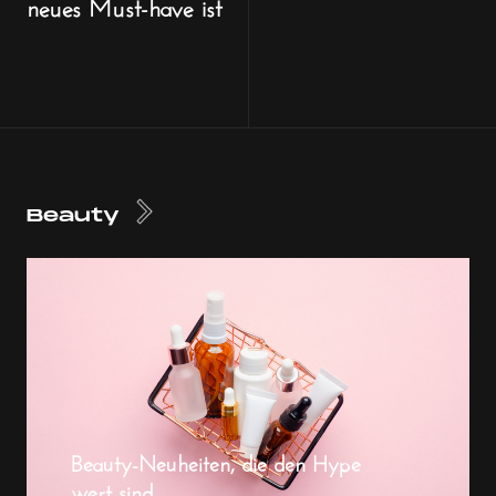
neues Must-have ist
Beauty
Beauty-Neuheiten, die den Hype
wert sind