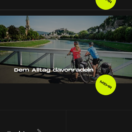
Dem Alltag davonradeln
MEHR