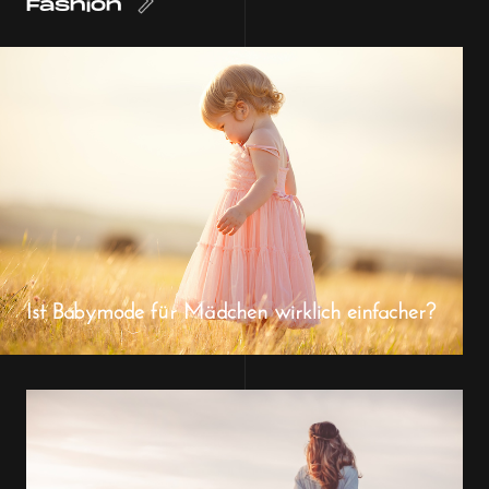
Fashion
Ist Babymode für Mädchen wirklich einfacher?