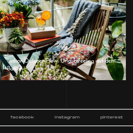
Indoor-Outdoor-Flow: Urlaubsfeeling auf dem
Balkon
facebook
instagram
pinterest