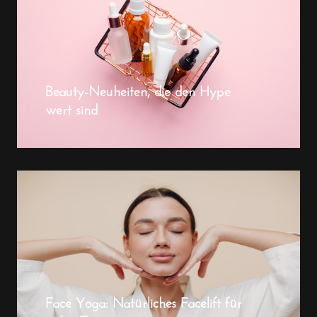
Beauty-Neuheiten, die den Hype
wert sind
Face Yoga: Natürliches Facelift für