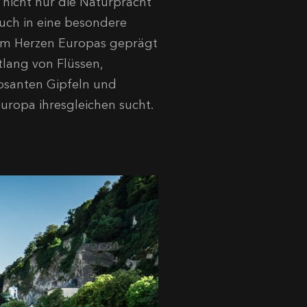
nicht nur die Naturpracht
uch in eine besondere
e im Herzen Europas geprägt
tlang von Flüssen,
osanten Gipfeln und
 Europa ihresgleichen sucht.