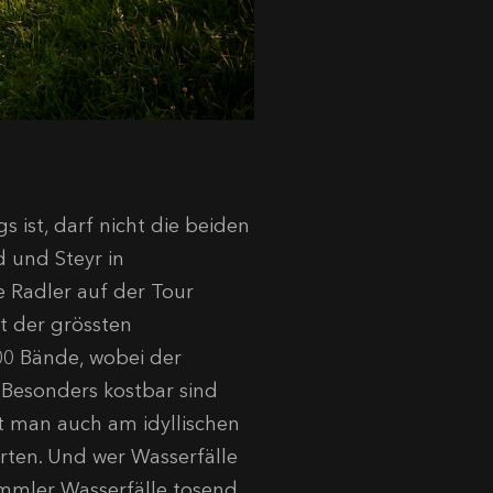
 ist, darf nicht die beiden
d und Steyr in
 Radler auf der Tour
t der grössten
000 Bände, wobei der
Besonders kostbar sind
t man auch am idyllischen
rten. Und wer Wasserfälle
immler Wasserfälle tosend