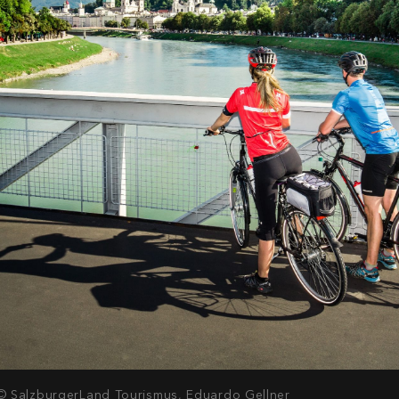
 © SalzburgerLand Tourismus, Eduardo Gellner