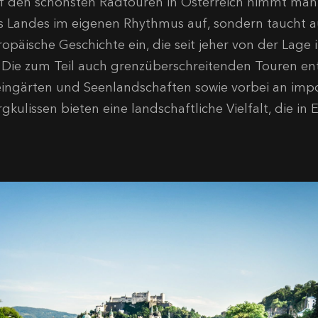
f den schönsten Radtouren in Österreich nimmt man 
s Landes im eigenen Rhythmus auf, sondern taucht a
ropäische Geschichte ein, die seit jeher von der Lag
t. Die zum Teil auch grenzüberschreitenden Touren en
ingärten und Seenlandschaften sowie vorbei an imp
gkulissen bieten eine landschaftliche Vielfalt, die in