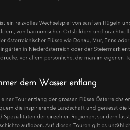
 ist ein reizvolles Wechselspiel von sanften Hügeln u
ldern, von harmonischen Ortsbildern und prachtvolle
eler österreichischer Flüsse wie Donau, Mur, Enns ode
ingärten in Niederösterreich oder der Steiermark entfa
ndrücke, vor allem persönliche, die man im eigenen 
mmer dem Wasser entlang
i einer Tour entlang der grossen Flüsse Österreichs 
quem die inspirierende Landschaft und geniesst die k
d Spezialitäten der einzelnen Regionen, sondern läss
schichte aufleben. Auf diesen Touren gilt es unzählic