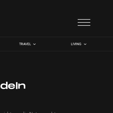
TRAVEL
LIVING
deln