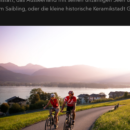
m Saibling, oder die kleine historische Keramikstad