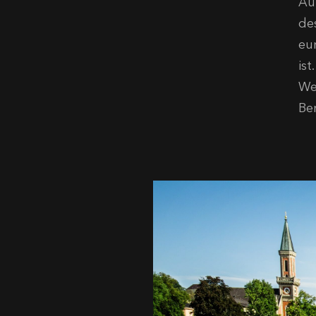
Au
de
eu
is
We
Ber