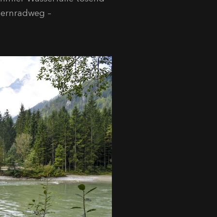
uernradweg –