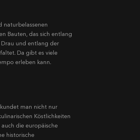
nd naturbelassenen
n Bauten, das sich entlang
r Drau und entlang der
ltet. Da gibt es viele
Tempo erleben kann.
erkundet man nicht nur
ulinarischen Köstlichkeiten
t auch die europäische
he historische