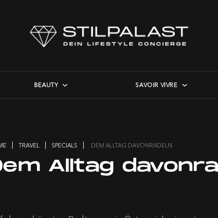
BEAUTY
SAVOIR VIVRE
ME
TRAVEL
SPECIALS
DEM ALLTAG DAVONRADELN
Dem Alltag davonra