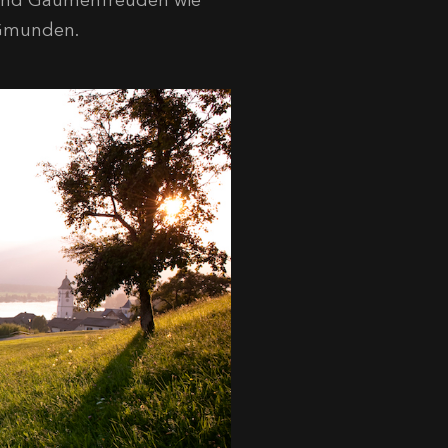
t Gmunden.