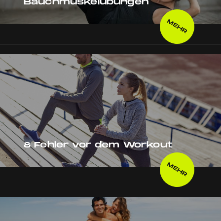
Bauchmuskelübungen
MEHR
8 Fehler vor dem Workout
MEHR