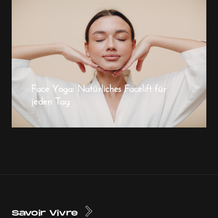
Face Yoga: Natürliches Facelift für
jeden Tag
Savoir Vivre