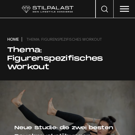
Search
…
HOME
THEMA: FIGURENSPEZIFISCHES WORKOUT
Thema:
Figurenspezifisches
Workout
Neue Studie: die zwei besten