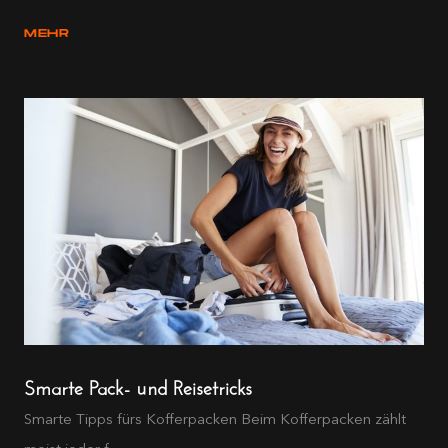
MEHR
Smarte Pack- und Reisetricks
Smarte Tipps fürs Kofferpacken Beim Kofferpacken zählt