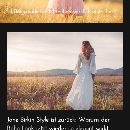
Ist Babymode für Mädchen wirklich einfacher?
Jane Birkin Style ist zurück: Warum der
Boho Look jetzt wieder so elegant wirkt