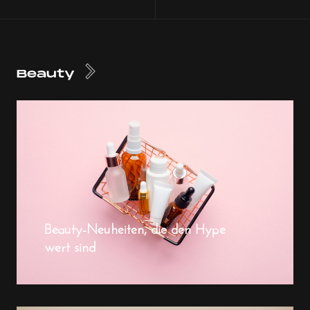
Beauty
Beauty-Neuheiten, die den Hype
wert sind