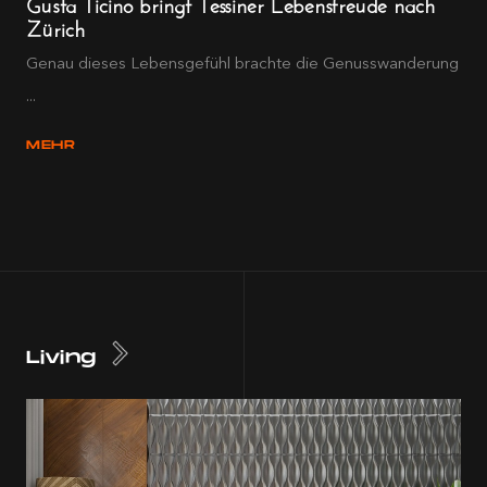
Gusta Ticino bringt Tessiner Lebensfreude nach
Zürich
Genau dieses Lebensgefühl brachte die Genusswanderung
...
MEHR
Living