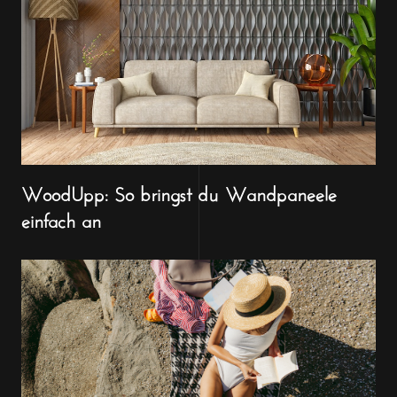
WoodUpp: So bringst du Wandpaneele
einfach an