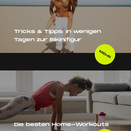
Tricks & Tipps: in wenigen
Tagen zur Bikinifigur
MEHR
Die besten Home-Workouts