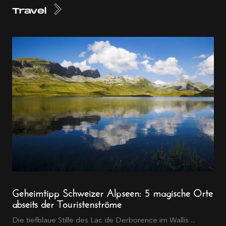
Travel
Geheimtipp Schweizer Alpseen: 5 magische Orte
abseits der Touristenströme
Die tiefblaue Stille des Lac de Derborence im Wallis ...