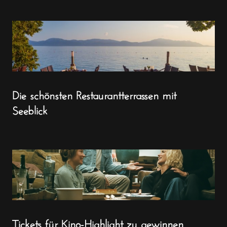
Die schönsten Restaurantterrassen mit
Seeblick
Tickets für Kino-Highlight zu gewinnen