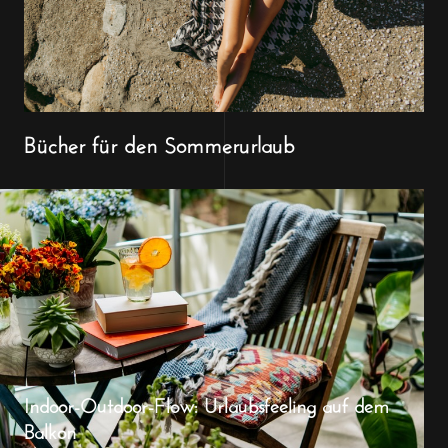
Bücher für den Sommerurlaub
Indoor-Outdoor-Flow: Urlaubsfeeling auf dem
Balkon