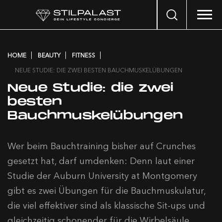
Search
…
HOME
BEAUTY
FITNESS
NEUE STUDIE: DIE ZWEI BESTEN BAUCHMUSKELÜBUNGEN
Neue Studie: die zwei
besten
Bauchmuskelübungen
Wer beim Bauchtraining bisher auf Crunches
gesetzt hat, darf umdenken: Denn laut einer
Studie der Auburn University at Montgomery
gibt es zwei Übungen für die Bauchmuskulatur,
die viel effektiver sind als klassische Sit-ups und
gleichzeitig schonender für die Wirbelsäule.