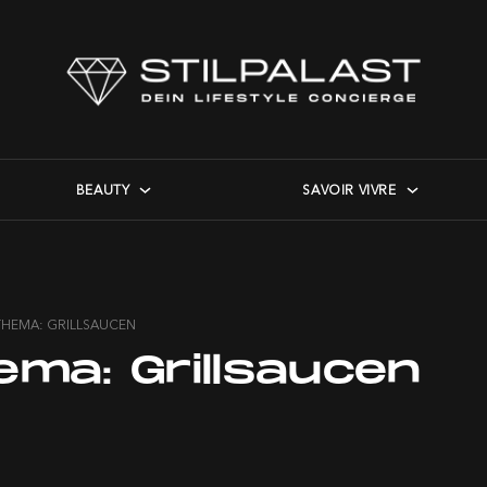
BEAUTY
SAVOIR VIVRE
THEMA: GRILLSAUCEN
ema:
Grillsaucen