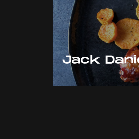
Jack Dani