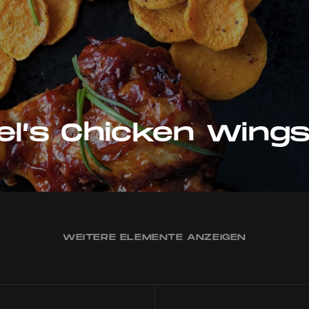
el’s Chicken Wing
WEITERE ELEMENTE ANZEIGEN