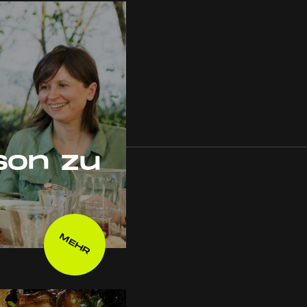
ison zu
MEHR