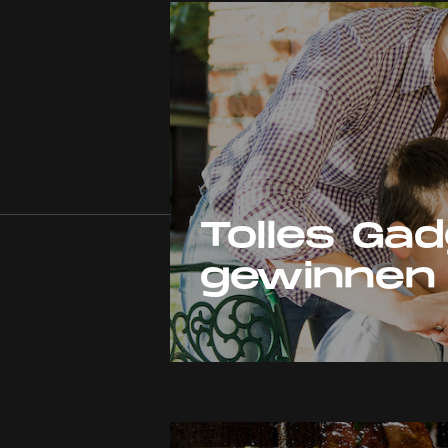
Tolles Gad
gewinnen