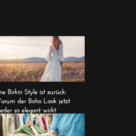
ne Birkin Style ist zurück:
rum der Boho Look jetzt
eder so elegant wirkt