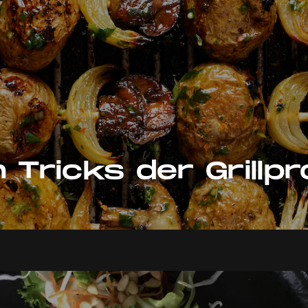
 Tricks der Grillpr