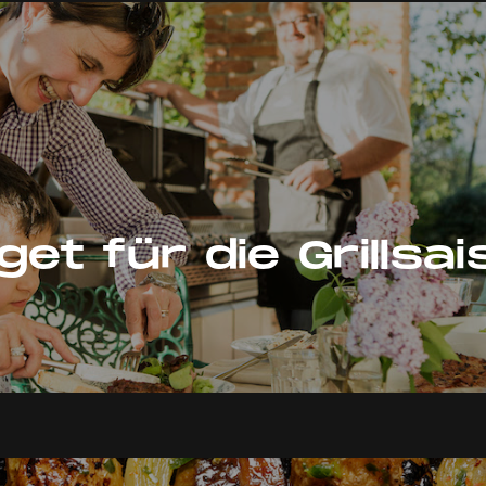
get für die Grillsa