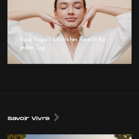
Face Yoga: Natürliches Facelift für
jeden Tag
Savoir Vivre