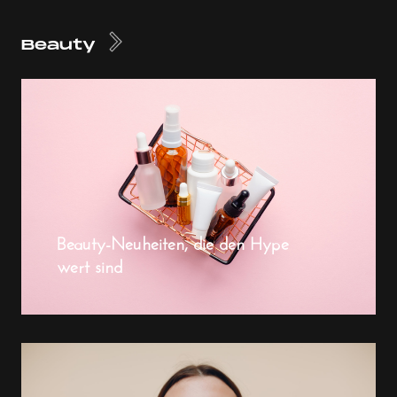
Beauty
Beauty-Neuheiten, die den Hype
wert sind