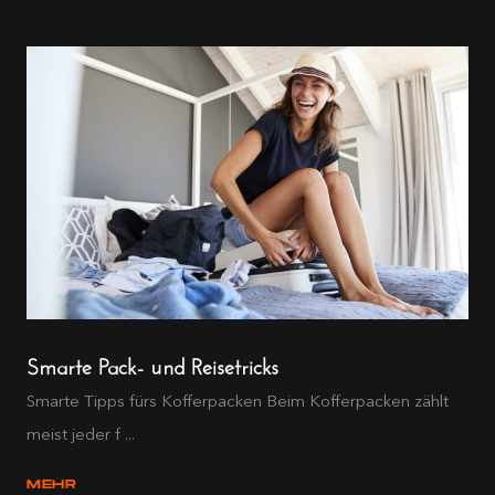
Smarte Pack- und Reisetricks
Smarte Tipps fürs Kofferpacken Beim Kofferpacken zählt
meist jeder f ...
MEHR