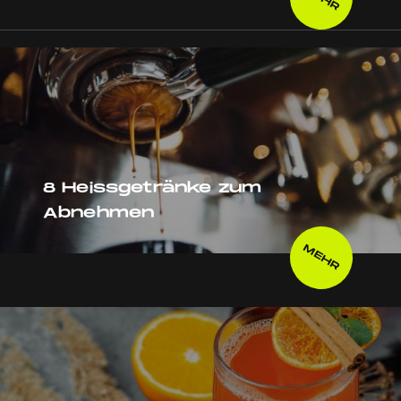
8 Heissgetränke zum
Abnehmen
MEHR