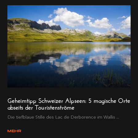
Geheimtipp Schweizer Alpseen: 5 magische Orte
abseits der Touristenströme
Die tiefblaue Stille des Lac de Derborence im Wallis ...
MEHR