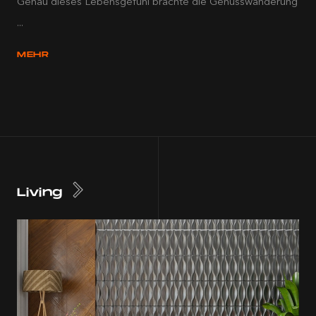
Genau dieses Lebensgefühl brachte die Genusswanderung
...
MEHR
Living