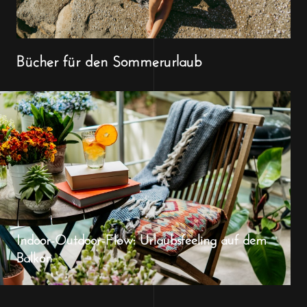
Bücher für den Sommerurlaub
Indoor-Outdoor-Flow: Urlaubsfeeling auf dem
Balkon