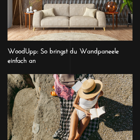
WoodUpp: So bringst du Wandpaneele
einfach an