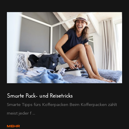
Smarte Pack- und Reisetricks
Smarte Tipps fürs Kofferpacken Beim Kofferpacken zählt
meist jeder f ...
MEHR