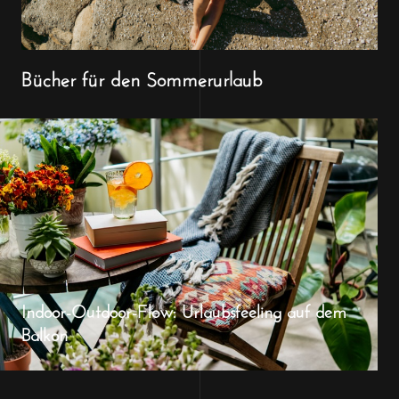
Bücher für den Sommerurlaub
Indoor-Outdoor-Flow: Urlaubsfeeling auf dem
Balkon