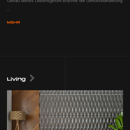
Genau dieses Lebensgefühl brachte die Genusswanderung
...
MEHR
Living