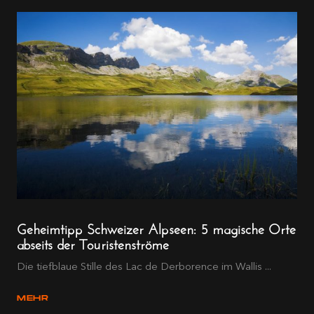
Geheimtipp Schweizer Alpseen: 5 magische Orte
abseits der Touristenströme
Die tiefblaue Stille des Lac de Derborence im Wallis ...
MEHR