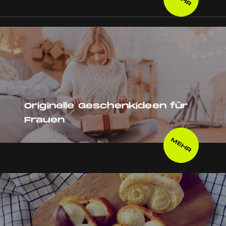
Originelle Geschenkideen für
Frauen
MEHR