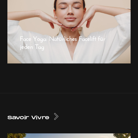
Face Yoga: Natürliches Facelift für
jeden Tag
Savoir Vivre