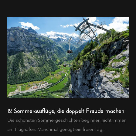
12 Sommerausflüge, die doppelt Freude machen
Die schönsten Sommergeschichten beginnen nicht immer
am Flughafen. Manchmal genügt ein freier Tag, ...