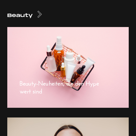
Beauty
Beauty-Neuheiten, die den Hype
wert sind