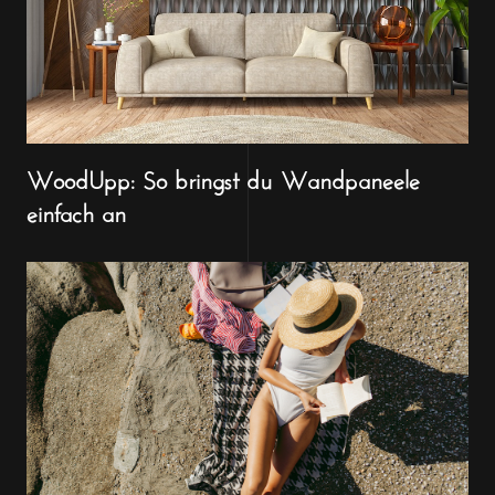
WoodUpp: So bringst du Wandpaneele
einfach an