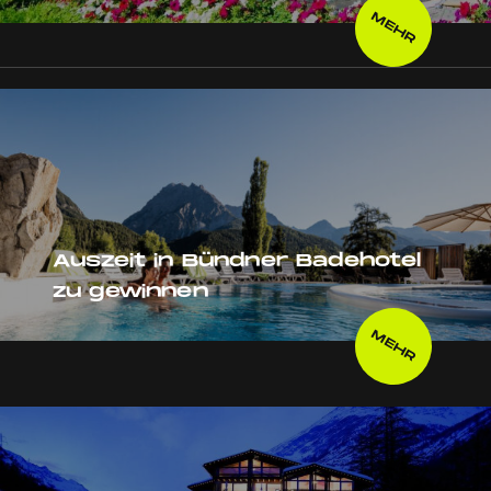
MEHR
Auszeit in Bündner Badehotel
zu gewinnen
MEHR