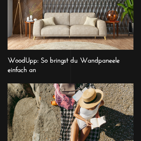
WoodUpp: So bringst du Wandpaneele
einfach an