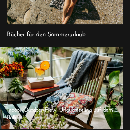
Bücher für den Sommerurlaub
Indoor-Outdoor-Flow: Urlaubsfeeling auf dem
Balkon