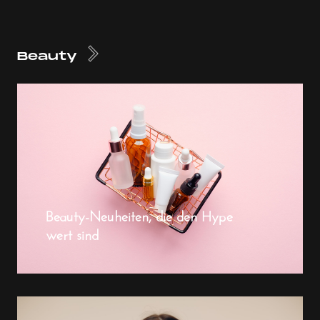
Beauty
Beauty-Neuheiten, die den Hype
wert sind