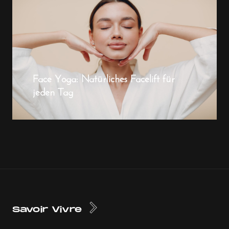
Face Yoga: Natürliches Facelift für
jeden Tag
Savoir Vivre