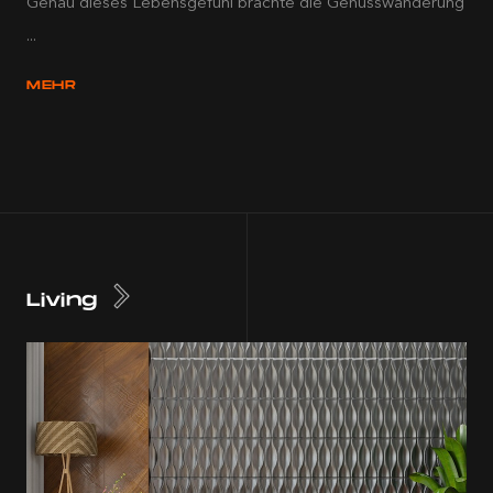
Genau dieses Lebensgefühl brachte die Genusswanderung
...
MEHR
Living