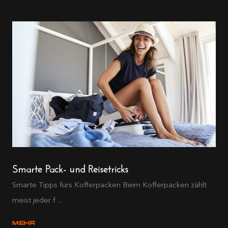
Smarte Pack- und Reisetricks
Smarte Tipps fürs Kofferpacken Beim Kofferpacken zählt
meist jeder f ...
MEHR