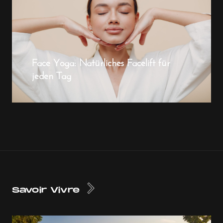
Face Yoga: Natürliches Facelift für
jeden Tag
Savoir Vivre