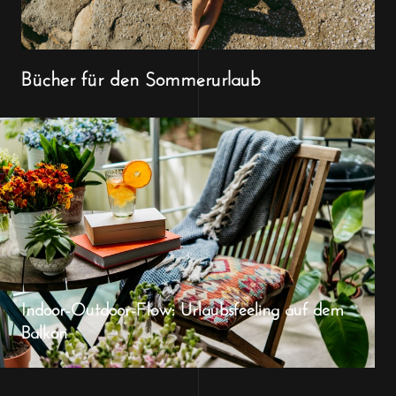
Bücher für den Sommerurlaub
Indoor-Outdoor-Flow: Urlaubsfeeling auf dem
Balkon