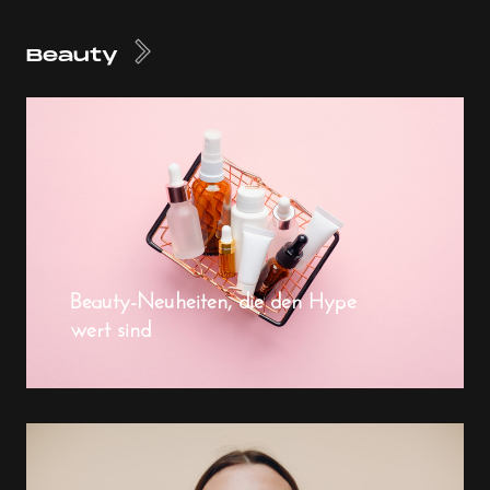
Beauty
Beauty-Neuheiten, die den Hype
wert sind