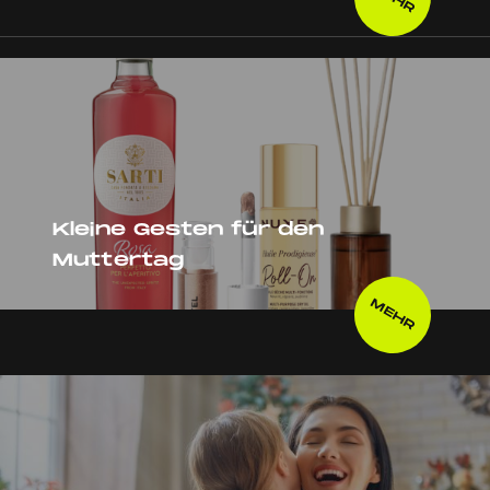
Kleine Gesten für den
Muttertag
MEHR