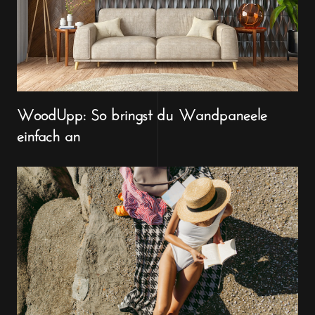
WoodUpp: So bringst du Wandpaneele
einfach an