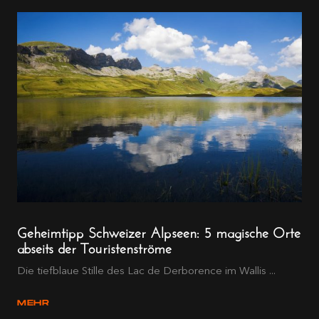
Geheimtipp Schweizer Alpseen: 5 magische Orte
abseits der Touristenströme
Die tiefblaue Stille des Lac de Derborence im Wallis ...
MEHR